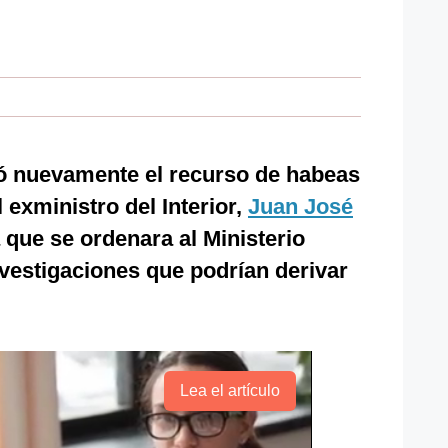
zó nuevamente el recurso de habeas
 exministro del Interior,
Juan José
 que se ordenara al Ministerio
vestigaciones que podrían derivar
Lea el artículo