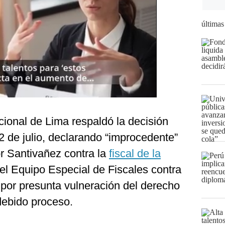
últimas
ional de Lima respaldó la decisión
 2 de julio, declarando “improcedente”
r Santivañez contra la
fiscal de la
 el Equipo Especial de Fiscales contra
 por presunta vulneración del derecho
 debido proceso.