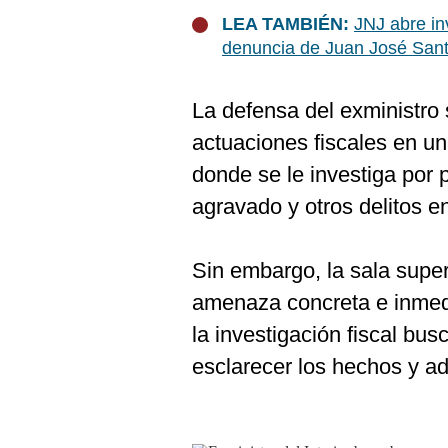
De
Cookies
LEA TAMBIÉN:
JNJ abre inv
denuncia de Juan José San
Preguntas
Frecuentes
La defensa del exministro 
actuaciones fiscales en un
donde se le investiga por p
agravado y otros delitos e
Sin embargo, la sala super
amenaza concreta e inmedi
la investigación fiscal bu
esclarecer los hechos y ad