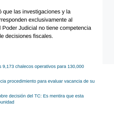
ó que las investigaciones y la
rresponden exclusivamente al
el Poder Judicial no tiene competencia
de decisiones fiscales.
os 9,173 chalecos operativos para 130,000
nicia procedimiento para evaluar vacancia de su
bre decisión del TC: Es mentira que esta
punidad