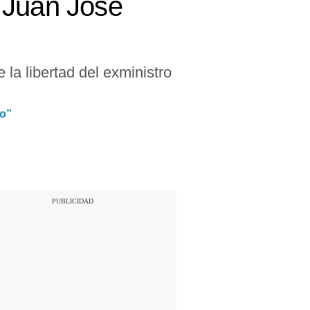
 Juan José
la libertad del exministro
ro”