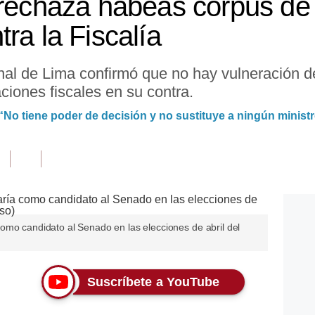
 rechaza habeas corpus de
ra la Fiscalía
l de Lima confirmó que no hay vulneración de 
gaciones fiscales en su contra.
“No tiene poder de decisión y no sustituye a ningún minist
omo candidato al Senado en las elecciones de abril del
Suscríbete a YouTube