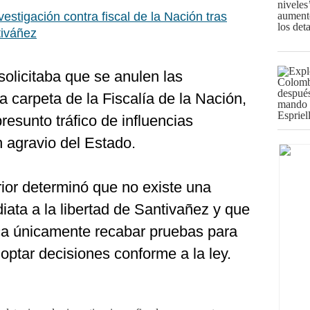
estigación contra fiscal de la Nación tras
tiváñez
solicitaba que se anulen las
a carpeta de la Fiscalía de la Nación,
resunto tráfico de influencias
n agravio del Estado.
ior determinó que no existe una
ata a la libertad de Santivañez y que
sca únicamente recabar pruebas para
optar decisiones conforme a la ley.