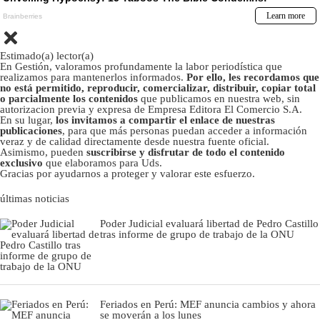
Estimado(a) lector(a)
En Gestión, valoramos profundamente la labor periodística que
realizamos para mantenerlos informados.
Por ello, les recordamos que
no está permitido, reproducir, comercializar, distribuir, copiar total
o parcialmente los contenidos
que publicamos en nuestra web, sin
autorizacion previa y expresa de Empresa Editora El Comercio S.A.
En su lugar,
los invitamos a compartir el enlace de nuestras
publicaciones
, para que más personas puedan acceder a información
veraz y de calidad directamente desde nuestra fuente oficial.
Asimismo, pueden
suscribirse y disfrutar de todo el contenido
exclusivo
que elaboramos para Uds.
Gracias por ayudarnos a proteger y valorar este esfuerzo.
últimas noticias
Poder Judicial evaluará libertad de Pedro Castillo
tras informe de grupo de trabajo de la ONU
Feriados en Perú: MEF anuncia cambios y ahora
se moverán a los lunes