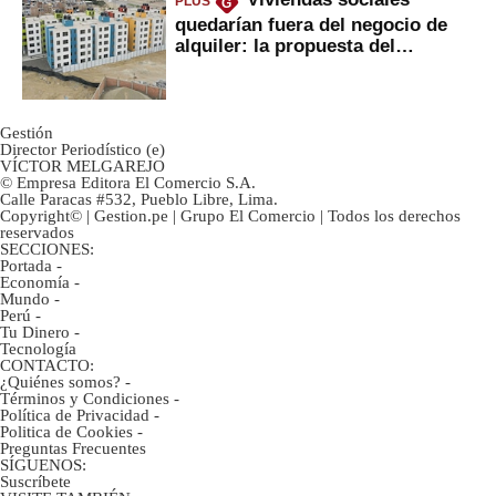
PLUS
G
quedarían fuera del negocio de
alquiler: la propuesta del
gobierno
Gestión
Director Periodístico (e)
VÍCTOR MELGAREJO
© Empresa Editora El Comercio S.A.
Calle Paracas #532, Pueblo Libre, Lima.
Copyright© | Gestion.pe | Grupo El Comercio | Todos los derechos
reservados
SECCIONES:
Portada
-
Economía
-
Mundo
-
Perú
-
Tu Dinero
-
Tecnología
CONTACTO:
¿Quiénes somos?
-
Términos y Condiciones
-
Política de Privacidad
-
Politica de Cookies
-
Preguntas Frecuentes
SÍGUENOS:
Suscríbete