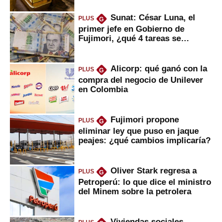
Sunat: César Luna, el
PLUS
G
primer jefe en Gobierno de
Fujimori, ¿qué 4 tareas se
marcan urgentes?
Alicorp: qué ganó con la
PLUS
G
compra del negocio de Unilever
en Colombia
Fujimori propone
PLUS
G
eliminar ley que puso en jaque
peajes: ¿qué cambios implicaría?
Oliver Stark regresa a
PLUS
G
Petroperú: lo que dice el ministro
del Minem sobre la petrolera
Viviendas sociales