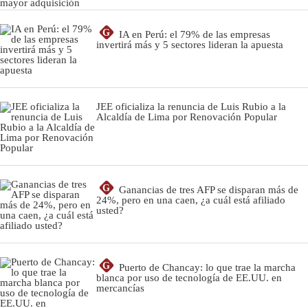
G
IA en Perú: el 79% de las empresas
invertirá más y 5 sectores lideran la apuesta
JEE oficializa la renuncia de Luis Rubio a la
Alcaldía de Lima por Renovación Popular
G
Ganancias de tres AFP se disparan más de
24%, pero en una caen, ¿a cuál está afiliado
usted?
G
Puerto de Chancay: lo que trae la marcha
blanca por uso de tecnología de EE.UU. en
mercancías