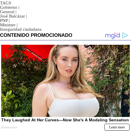
TAGS
Gobierno
|
General
|
José Balcázar
|
PNP
|
Mininter
|
Inseguridad ciudadana