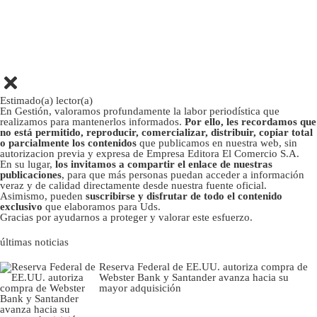
Estimado(a) lector(a)
En Gestión, valoramos profundamente la labor periodística que
realizamos para mantenerlos informados.
Por ello, les recordamos que
no está permitido, reproducir, comercializar, distribuir, copiar total
o parcialmente los contenidos
que publicamos en nuestra web, sin
autorizacion previa y expresa de Empresa Editora El Comercio S.A.
En su lugar,
los invitamos a compartir el enlace de nuestras
publicaciones
, para que más personas puedan acceder a información
veraz y de calidad directamente desde nuestra fuente oficial.
Asimismo, pueden
suscribirse y disfrutar de todo el contenido
exclusivo
que elaboramos para Uds.
Gracias por ayudarnos a proteger y valorar este esfuerzo.
últimas noticias
Reserva Federal de EE.UU. autoriza compra de
Webster Bank y Santander avanza hacia su
mayor adquisición