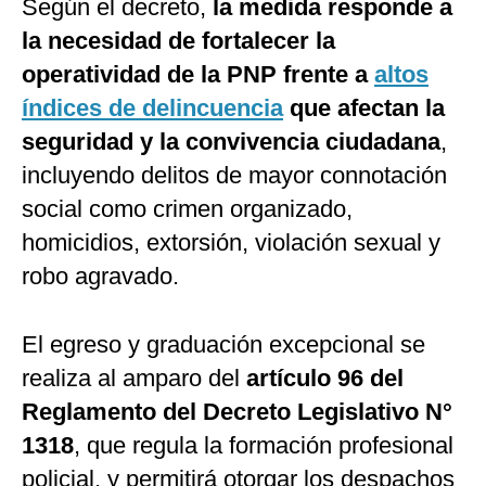
Según el decreto,
la medida responde a
la necesidad de fortalecer la
operatividad de la PNP frente a
altos
índices de delincuencia
que afectan la
seguridad y la convivencia ciudadana
,
incluyendo delitos de mayor connotación
social como crimen organizado,
homicidios, extorsión, violación sexual y
robo agravado.
El egreso y graduación excepcional se
realiza al amparo del
artículo 96 del
Reglamento del Decreto Legislativo N°
1318
, que regula la formación profesional
policial, y permitirá otorgar los despachos