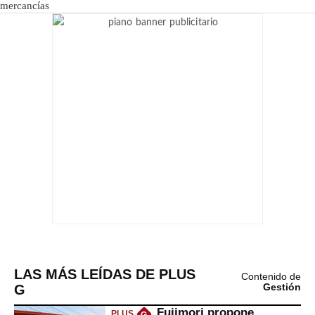
LAS MÁS LEÍDAS DE PLUS
Contenido de
G
Gestión
Fujimori propone
PLUS
G