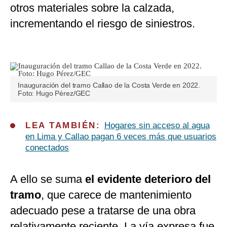
otros materiales sobre la calzada,
incrementando el riesgo de siniestros.
Inauguración del tramo Callao de la Costa Verde en 2022.
Foto: Hugo Pérez/GEC
LEA TAMBIÉN:
Hogares sin acceso al agua
en Lima y Callao pagan 6 veces más que usuarios
conectados
A ello se suma
el evidente deterioro del
tramo
, que carece de mantenimiento
adecuado pese a tratarse de una obra
relativamente reciente. La vía expresa fue