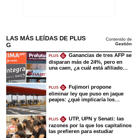
LAS MÁS LEÍDAS DE PLUS
Contenido de
G
Gestión
Ganancias de tres AFP se
PLUS
G
disparan más de 24%, pero en
una caen, ¿a cuál está afiliado
usted?
Fujimori propone
PLUS
G
eliminar ley que puso en jaque
peajes: ¿qué implicaría los
usuarios?
UTP, UPN y Senati: las
PLUS
G
razones por la que los capitalinos
las prefieren para estudiar