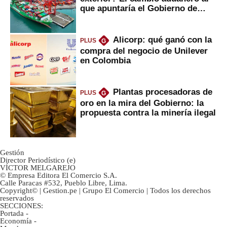
que apuntaría el Gobierno de
Fujimori
Alicorp: qué ganó con la
PLUS
G
compra del negocio de Unilever
en Colombia
Plantas procesadoras de
PLUS
G
oro en la mira del Gobierno: la
propuesta contra la minería ilegal
Gestión
Director Periodístico (e)
VÍCTOR MELGAREJO
© Empresa Editora El Comercio S.A.
Calle Paracas #532, Pueblo Libre, Lima.
Copyright© | Gestion.pe | Grupo El Comercio | Todos los derechos
reservados
SECCIONES:
Portada
-
Economía
-