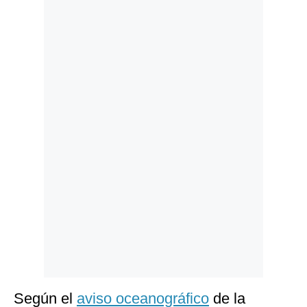
Politica
De
Cookies
Preguntas
Frecuentes
Según el
aviso oceanográfico
de la