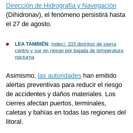
Dirección de Hidrografía y Navegación
(Dihidronav), el fenómeno persistirá hasta
el 27 de agosto.
LEA TAMBIÉN:
Indeci: 103 distritos de sierra
centro y sur en riesgo por bajada de temperatura
nocturna
Asimismo,
las autoridades
han emitido
alertas preventivas para reducir el riesgo
de accidentes y daños materiales. Los
cierres afectan puertos, terminales,
caletas y bahías en todas las regiones del
litoral.