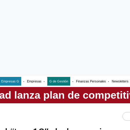
Empresas G
Empresas
G de Gestión
Finanzas Personales
Newsletters