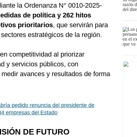
diante la Ordenanza N° 0010-2025-
edidas de política y 262 hitos
tivos prioritarios
, que servirán para
s sectores estratégicos de la región.
en competitividad al priorizar
ad y servicios públicos, con
n medir avances y resultados de forma
ría pedido renuncia del presidente de
 34 empresas del Estado
ISIÓN DE FUTURO