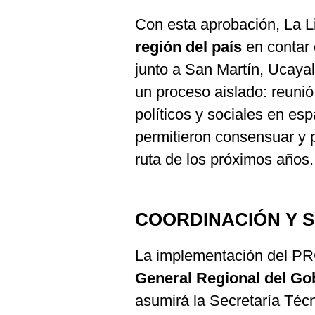
Con esta aprobación, La Li
región del país
en contar 
junto a San Martín, Ucaya
un proceso aislado: reunió
políticos y sociales en es
permitieron consensuar y 
ruta de los próximos años.
COORDINACIÓN Y 
La implementación del PR
General Regional del Go
asumirá la Secretaría Téc