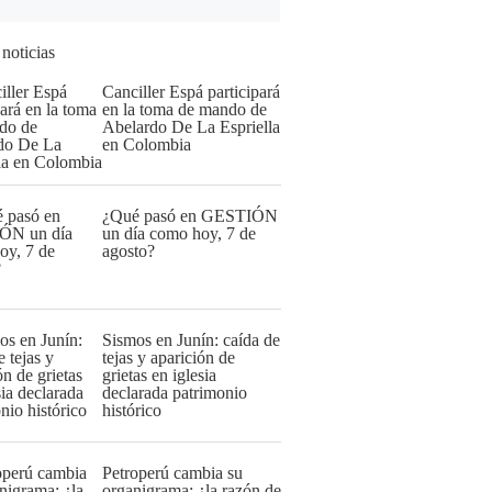
 noticias
Canciller Espá participará
en la toma de mando de
Abelardo De La Espriella
en Colombia
¿Qué pasó en GESTIÓN
un día como hoy, 7 de
agosto?
Sismos en Junín: caída de
tejas y aparición de
grietas en iglesia
declarada patrimonio
histórico
Petroperú cambia su
organigrama: ¿la razón de