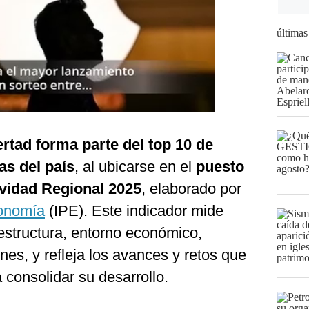
últimas
ertad forma parte del top 10 de
as del país
, al ubicarse en el
puesto
ividad Regional 2025
, elaborado por
conomía
(IPE). Este indicador mide
estructura, entorno económico,
nes, y refleja los avances y retos que
 consolidar su desarrollo.