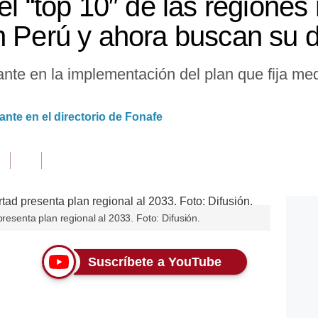
el “top 10″ de las regione
n Perú y ahora buscan su
nte en la implementación del plan que fija med
nte en el directorio de Fonafe
presenta plan regional al 2033. Foto: Difusión.
Suscríbete a YouTube