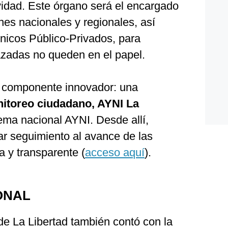
vidad. Este órgano será el encargado
ones nacionales y regionales, así
icos Público-Privados, para
azadas no queden en el papel.
n componente innovador: una
nitoreo ciudadano, AYNI La
tema nacional AYNI. Desde allí,
ar seguimiento al avance de las
 y transparente (
acceso aquí
).
ONAL
e La Libertad también contó con la