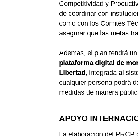
Competitividad y Producti
de coordinar con instituci
como con los Comités Técn
asegurar que las metas tr
Además, el plan tendrá u
plataforma digital de mo
Libertad
, integrada al sis
cualquier persona podrá d
medidas de manera pública
APOYO INTERNACI
La elaboración del PRCP d