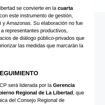
bertad se convierte en la
cuarta
con este instrumento de gestión,
li y Amazonas. Su elaboración no fue
 a representantes productivos,
pacios de diálogo público-privados que
priorizar las medidas que marcarán la
SEGUIMIENTO
CP será liderada por la
Gerencia
bierno Regional de La Libertad
, que
nica del Consejo Regional de