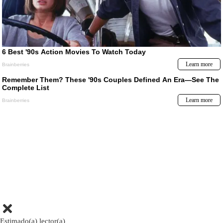
Estimado(a) lector(a)