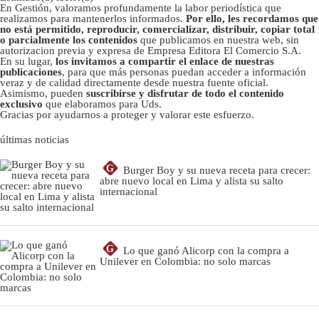
En Gestión, valoramos profundamente la labor periodística que
realizamos para mantenerlos informados.
Por ello, les recordamos que
no está permitido, reproducir, comercializar, distribuir, copiar total
o parcialmente los contenidos
que publicamos en nuestra web, sin
autorizacion previa y expresa de Empresa Editora El Comercio S.A.
En su lugar,
los invitamos a compartir el enlace de nuestras
publicaciones
, para que más personas puedan acceder a información
veraz y de calidad directamente desde nuestra fuente oficial.
Asimismo, pueden
suscribirse y disfrutar de todo el contenido
exclusivo
que elaboramos para Uds.
Gracias por ayudarnos a proteger y valorar este esfuerzo.
últimas noticias
G
Burger Boy y su nueva receta para crecer:
abre nuevo local en Lima y alista su salto
internacional
G
Lo que ganó Alicorp con la compra a
Unilever en Colombia: no solo marcas