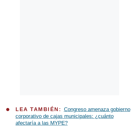
LEA TAMBIÉN:
Congreso amenaza gobierno
corporativo de cajas municipales: ¿cuánto
afectaría a las MYPE?