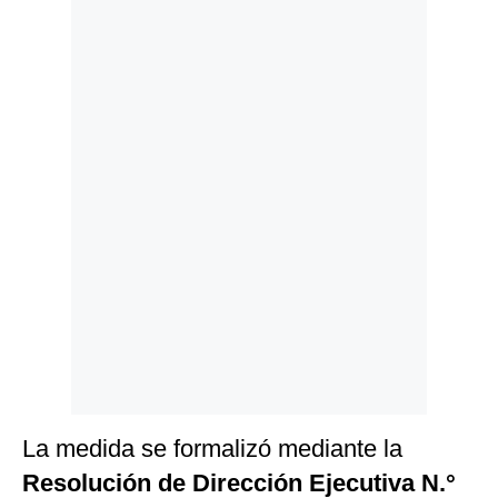
Politica
De
Cookies
Preguntas
Frecuentes
La medida se formalizó mediante la
Resolución de Dirección Ejecutiva N.°