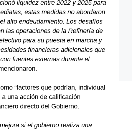
rcionó liquidez entre 2022 y 2025 para
mediatas, estas medidas no abordaron
el alto endeudamiento. Los desafíos
n las operaciones de la Refinería de
efectivo para su puesta en marcha y
sidades financieras adicionales que
con fuentes externas durante el
mencionaron.
omo “factores que podrían, individual
 a una acción de calificación
anciero directo del Gobierno.
ejora si el gobierno realiza una