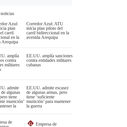
 noticias
Corredor Azul: ATU
inicia plan piloto del
carril bidireccional en la
avenida Arequipa
EE.UU. amplía sanciones
contra entidades militares
cubanas
EE.UU. admite escasez
de algunas armas, pero
tiene ‘suficiente
munición’ para mantener
la guerra
G
Empresa de