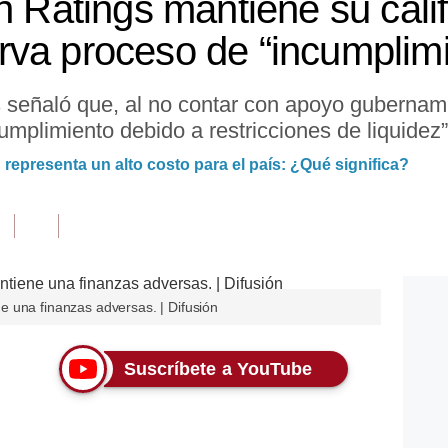
h Ratings mantiene su cali
va proceso de “incumplimi
s señaló que, al no contar con apoyo gubernam
umplimiento debido a restricciones de liquidez”
representa un alto costo para el país: ¿Qué significa?
 una finanzas adversas. | Difusión
Suscríbete a YouTube