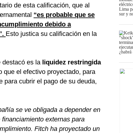
rio de esta calificación, que al
bernamental
“es probable que se
incumplimiento debido a
”.
Esto justica su calificación en la
e destacó es la
liquidez restringida
o que el efectivo proyectado, para
te para cubrir el pago de su deuda,
pañía se ve obligada a depender en
 financiamiento externas para
umplimiento. Fitch ha proyectado un