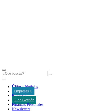
Últimas Noticias
Empresas G
Empresas
G de Gestión
Finanzas Personales
Newsletters