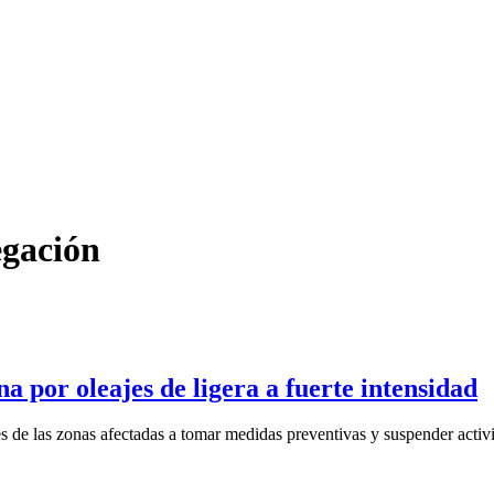
egación
a por oleajes de ligera a fuerte intensidad
es de las zonas afectadas a tomar medidas preventivas y suspender activi