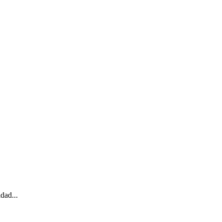
dad...