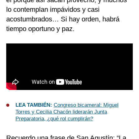
lo contemplan impávidos y casi
acostumbrados… Si hay orden, habrá
tiempo oportuno y paz.
LEA TAMBIÉN:
Congreso bicameral: Miguel
Torres y Cecilia Chacón liderarán Junta
Preparatoria, ¿qué rol cumplirán?
Recuerdo una frase de San Agustín: “La