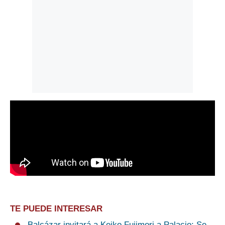
TE PUEDE INTERESAR
Balcázar invitará a Keiko Fujimori a Palacio: Se