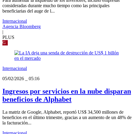
Para aumentar la inquietud de los inversores, incluso empresas
consideradas durante mucho tiempo como las principales
beneficiarias del auge de l...
Internacional
Agencia Bloomberg
|
PLUS
G
Internacional
05/02/2026
_
05:16
Ingresos por servicios en la nube disparan
beneficios de Alphabet
La matriz de Google, Alphabet, reportó US$ 34,500 millones de
beneficios en el último trimestre, gracias a un aumento de un 48% de
la facturación...
Internacional