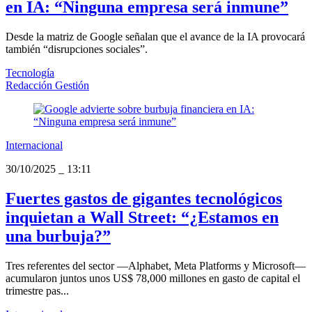
en IA: “Ninguna empresa será inmune”
Desde la matriz de Google señalan que el avance de la IA provocará
también “disrupciones sociales”.
Tecnología
Redacción Gestión
Internacional
30/10/2025
_
13:11
Fuertes gastos de gigantes tecnológicos
inquietan a Wall Street: “¿Estamos en
una burbuja?”
Tres referentes del sector —Alphabet, Meta Platforms y Microsoft—
acumularon juntos unos US$ 78,000 millones en gasto de capital el
trimestre pas...