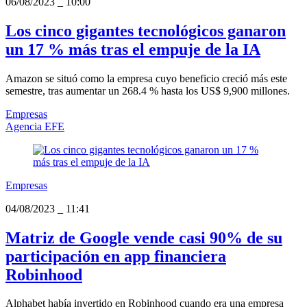
06/08/2023
_
10:00
Los cinco gigantes tecnológicos ganaron
un 17 % más tras el empuje de la IA
Amazon se situó como la empresa cuyo beneficio creció más este
semestre, tras aumentar un 268.4 % hasta los US$ 9,900 millones.
Empresas
Agencia EFE
Empresas
04/08/2023
_
11:41
Matriz de Google vende casi 90% de su
participación en app financiera
Robinhood
Alphabet había invertido en Robinhood cuando era una empresa