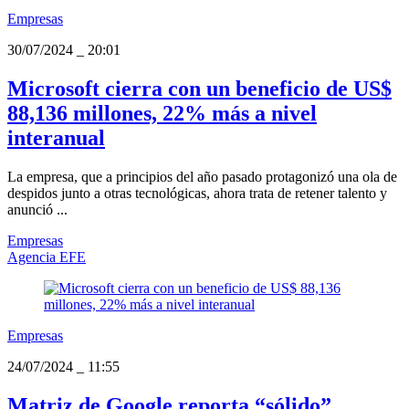
Empresas
30/07/2024
_
20:01
Microsoft cierra con un beneficio de US$
88,136 millones, 22% más a nivel
interanual
La empresa, que a principios del año pasado protagonizó una ola de
despidos junto a otras tecnológicas, ahora trata de retener talento y
anunció ...
Empresas
Agencia EFE
Empresas
24/07/2024
_
11:55
Matriz de Google reporta “sólido”