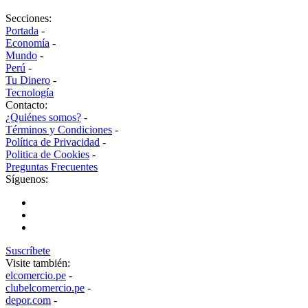
Secciones:
Portada
-
Economía
-
Mundo
-
Perú
-
Tu Dinero
-
Tecnología
Contacto:
¿Quiénes somos?
-
Términos y Condiciones
-
Política de Privacidad
-
Politica de Cookies
-
Preguntas Frecuentes
Síguenos:
Suscríbete
Visite también:
elcomercio.pe
-
clubelcomercio.pe
-
depor.com
-