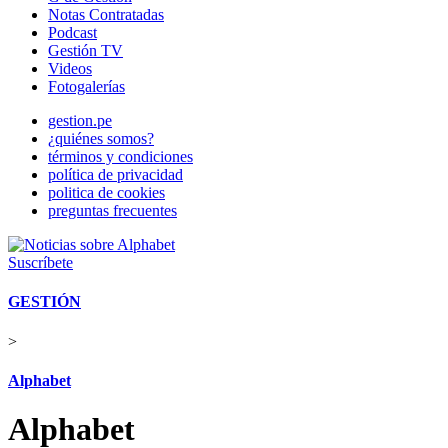
Notas Contratadas
Podcast
Gestión TV
Videos
Fotogalerías
gestion.pe
¿quiénes somos?
términos y condiciones
política de privacidad
politica de cookies
preguntas frecuentes
Suscríbete
GESTIÓN
>
Alphabet
Alphabet