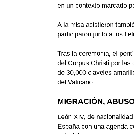
en un contexto marcado por
A la misa asistieron tambié
participaron junto a los fie
Tras la ceremonia, el pont
del Corpus Christi por las
de 30,000 claveles amarill
del Vaticano.
MIGRACIÓN, ABUSO
León XIV, de nacionalidad
España con una agenda ce