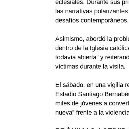
eclesiales. Durante sus pr
las narrativas polarizantes
desafíos contemporáneos.
Asimismo, abordó la probl
dentro de la Iglesia católi
todavía abierta” y reiteran
víctimas durante la visita.
El sábado, en una vigilia r
Estadio Santiago Bernabéu
miles de jóvenes a conver
nueva” frente a la violenci