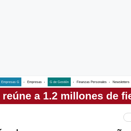
Empresas G
Empresas
G de Gestión
Finanzas Personales
Newsletters