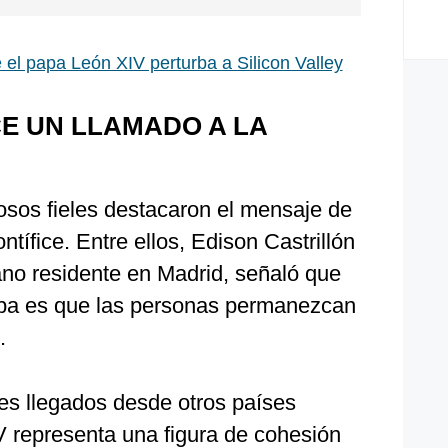
 el papa León XIV perturba a Silicon Valley
CE UN LLAMADO A LA
osos fieles destacaron el mensaje de
tífice. Entre ellos, Edison Castrillón
no residente en Madrid, señaló que
papa es que las personas permanezcan
.
tes llegados desde otros países
 representa una figura de cohesión