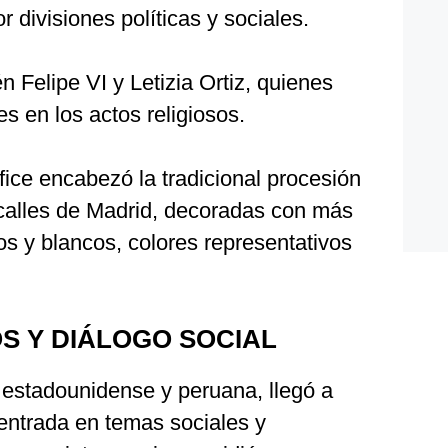
 divisiones políticas y sociales.
n Felipe VI y Letizia Ortiz, quienes
les en los actos religiosos.
ífice encabezó la tradicional procesión
 calles de Madrid, decoradas con más
os y blancos, colores representativos
S Y DIÁLOGO SOCIAL
 estadounidense y peruana, llegó a
ntrada en temas sociales y