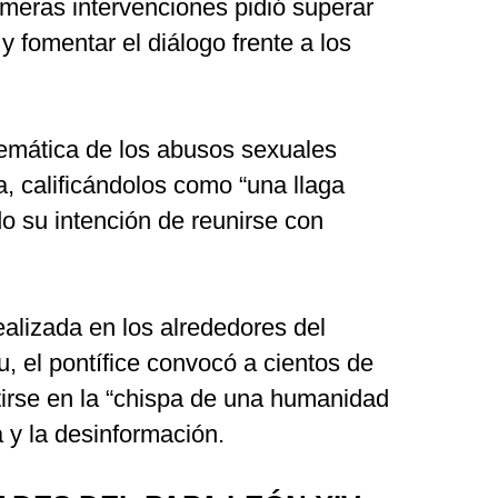
imeras intervenciones pidió superar
 y fomentar el diálogo frente a los
emática de los abusos sexuales
ca, calificándolos como “una llaga
do su intención de reunirse con
ealizada en los alrededores del
, el pontífice convocó a cientos de
tirse en la “chispa de una humanidad
a y la desinformación.