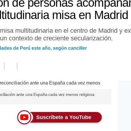
lón de personas acompaña
titudinaria misa en Madrid
isa multitudinaria en el centro de Madrid y exh
en un contexto de creciente secularización.
udades de Perú este año, según canciller
ciliación ante una España cada vez menos religiosa
Suscríbete a YouTube