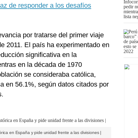
paz de responder a los desafíos
evancia por tratarse del primer viaje
e 2011. El país ha experimentado en
ducción significativa en la
mientras en la década de 1970
blación se consideraba católica,
túa en 56.1%, según datos citados por
s.
rica en España y pide unidad frente a las divisiones |