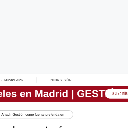
Mundial 2026
INICIA SESIÓN
SUSCRÍB
Añadir
Gestión
como fuente preferida en