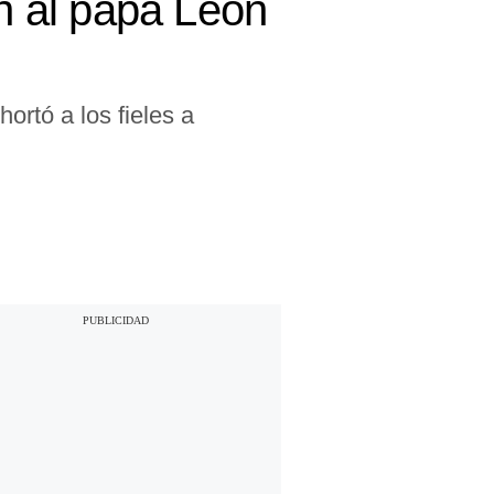
n al papa León
ortó a los fieles a