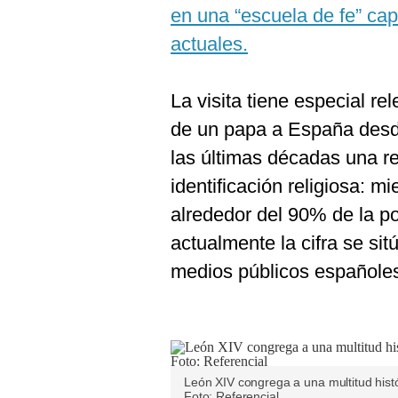
De
en una “escuela de fe” ca
Cookies
actuales.
Preguntas
Frecuentes
La visita tiene especial rel
de un papa a España desd
las últimas décadas una re
identificación religiosa: 
alrededor del 90% de la po
actualmente la cifra se si
medios públicos españole
León XIV congrega a una multitud histó
Foto: Referencial