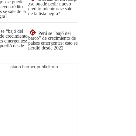
¿se puede pedir nuevo
crédito mientras se sale
de la lista negra?
G
Perú se “bajó del
barco” de crecimiento de
países emergentes: esto se
perdió desde 2022