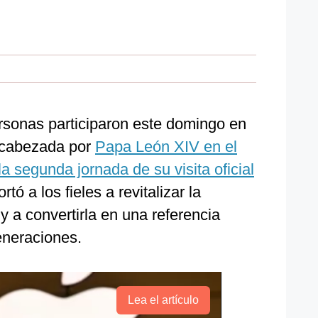
rsonas participaron este domingo en
encabezada por
Papa León XIV en el
a segunda jornada de su visita oficial
rtó a los fieles a revitalizar la
 y a convertirla en una referencia
eneraciones.
Lea el artículo