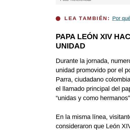
LEA TAMBIÉN:
Por qué
PAPA LEÓN XIV HA
UNIDAD
Durante la jornada, numer
unidad promovido por el pon
Parra, ciudadano colombia
el llamado principal del 
“unidas y como hermanos”
En la misma línea, visitan
consideraron que León XIV