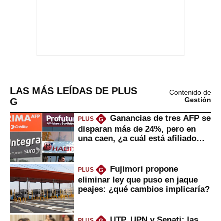
LAS MÁS LEÍDAS DE PLUS
Contenido de
G
Gestión
Ganancias de tres AFP se
PLUS
G
disparan más de 24%, pero en
una caen, ¿a cuál está afiliado
usted?
Fujimori propone
PLUS
G
eliminar ley que puso en jaque
peajes: ¿qué cambios implicaría?
UTP, UPN y Senati: las
PLUS