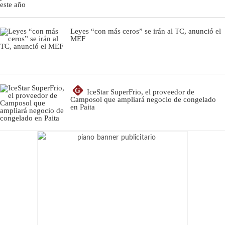
Leyes “con más ceros” se irán al TC, anunció el
MEF
G
IceStar SuperFrio, el proveedor de
Camposol que ampliará negocio de congelado
en Paita