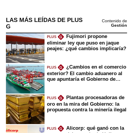
LAS MÁS LEÍDAS DE PLUS
Contenido de
G
Gestión
Fujimori propone
PLUS
G
eliminar ley que puso en jaque
peajes: ¿qué cambios implicaría?
¿Cambios en el comercio
PLUS
G
exterior? El cambio aduanero al
que apuntaría el Gobierno de
Fujimori
Plantas procesadoras de
PLUS
G
oro en la mira del Gobierno: la
propuesta contra la minería ilegal
Alicorp: qué ganó con la
PLUS
G