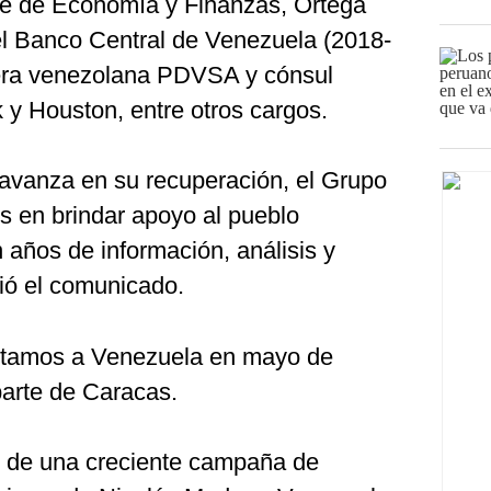
te de Economía y Finanzas, Ortega
l Banco Central de Venezuela (2018-
lera venezolana PDVSA y cónsul
y Houston, entre otros cargos.
avanza en su recuperación, el Grupo
s en brindar apoyo al pueblo
años de información, análisis y
dió el comunicado.
stamos a Venezuela en mayo de
parte de Caracas.
o de una creciente campaña de