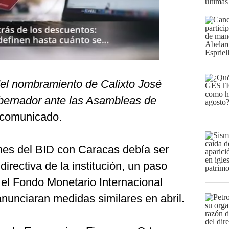
últimas
el nombramiento de Calixto José
ernador ante las Asambleas de
l comunicado.
nes del BID con Caracas debía ser
irectiva de la institución, un paso
 el Fondo Monetario Internacional
nunciaran medidas similares en abril.