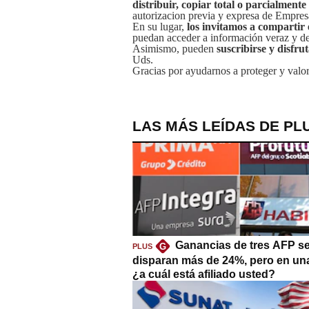
distribuir, copiar total o parcialmente
autorizacion previa y expresa de Empre
En su lugar,
los invitamos a compartir 
puedan acceder a información veraz y de 
Asimismo, pueden
suscribirse y disfru
Uds.
Gracias por ayudarnos a proteger y valor
LAS MÁS LEÍDAS DE PL
Ganancias de tres AFP s
G
PLUS
disparan más de 24%, pero en un
¿a cuál está afiliado usted?