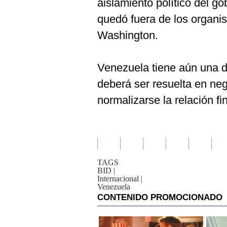
aislamiento político del 
quedó fuera de los organi
Washington.
Venezuela tiene aún una d
deberá ser resuelta en neg
normalizarse la relación fi
TAGS
BID
|
Internacional
|
Venezuela