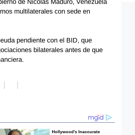
gobierno de Nicolás Maduro, Venezuela
smos multilaterales con sede en
euda pendiente con el BID, que
ociaciones bilaterales antes de que
nanciera.