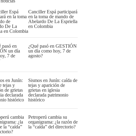
 noticias
Canciller Espá participará
en la toma de mando de
Abelardo De La Espriella
en Colombia
¿Qué pasó en GESTIÓN
un día como hoy, 7 de
agosto?
Sismos en Junín: caída de
tejas y aparición de
grietas en iglesia
declarada patrimonio
histórico
Petroperú cambia su
organigrama: ¿la razón de
la “caída” del directorio?