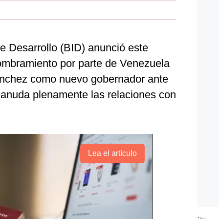
e Desarrollo (BID) anunció este
ombramiento por parte de Venezuela
ánchez como nuevo gobernador ante
 reanuda plenamente las relaciones con
Lea el artículo