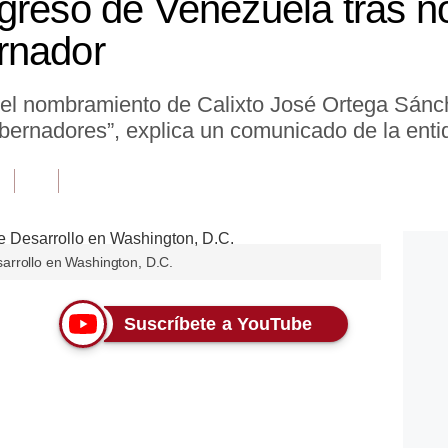
egreso de Venezuela tras 
rnador
del nombramiento de Calixto José Ortega Sá
ernadores”, explica un comunicado de la enti
arrollo en Washington, D.C.
Suscríbete a YouTube