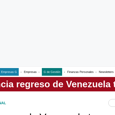
Empresas G
Empresas
G de Gestión
Finanzas Personales
Newsletters
NAL