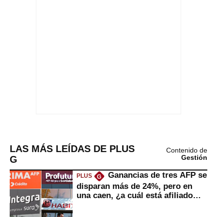
LAS MÁS LEÍDAS DE PLUS
Contenido de
G
Gestión
Ganancias de tres AFP se
PLUS
G
disparan más de 24%, pero en
una caen, ¿a cuál está afiliado
usted?