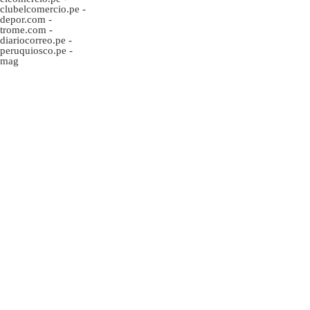
clubelcomercio.pe
-
depor.com
-
trome.com
-
diariocorreo.pe
-
peruquiosco.pe
-
mag