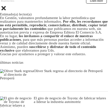
Estimado(a) lector(a)
En Gestión, valoramos profundamente la labor periodística que
realizamos para mantenerlos informados.
Por ello, les recordamos que
no está permitido, reproducir, comercializar, distribuir, copiar total
o parcialmente los contenidos
que publicamos en nuestra web, sin
autorizacion previa y expresa de Empresa Editora El Comercio S.A.
En su lugar,
los invitamos a compartir el enlace de nuestras
publicaciones
, para que más personas puedan acceder a información
veraz y de calidad directamente desde nuestra fuente oficial.
Asimismo, pueden
suscribirse y disfrutar de todo el contenido
exclusivo
que elaboramos para Uds.
Gracias por ayudarnos a proteger y valorar este esfuerzo.
últimas noticias
Oliver Stark regresa al directorio de Petroperú
El giro de negocio de Toyota: de fabricar telares
a liderar la industria automotriz