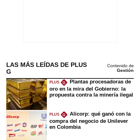
LAS MÁS LEÍDAS DE PLUS
Contenido de
G
Gestión
Plantas procesadoras de
PLUS
G
oro en la mira del Gobierno: la
propuesta contra la minería ilegal
Alicorp: qué ganó con la
PLUS
G
compra del negocio de Unilever
en Colombia