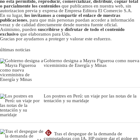
no está permitido, reproducir, comercializar, distribuir, copiar total
o parcialmente los contenidos
que publicamos en nuestra web, sin
autorizacion previa y expresa de Empresa Editora El Comercio S.A.
En su lugar,
los invitamos a compartir el enlace de nuestras
publicaciones
, para que más personas puedan acceder a información
veraz y de calidad directamente desde nuestra fuente oficial.
Asimismo, pueden
suscribirse y disfrutar de todo el contenido
exclusivo
que elaboramos para Uds.
Gracias por ayudarnos a proteger y valorar este esfuerzo.
últimas noticias
Gobierno designa a Mayra Figueroa como nueva
viceministra de Energía y Minas
Los postres en Perú: un viaje por las notas de la
tentación y su maridaje
G
Tras el despegue de la demanda de
computadoras con IA, HP quiere dar el golpe en