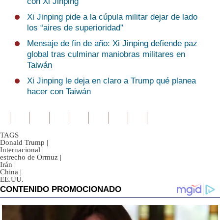
con Xi Jinping
Xi Jinping pide a la cúpula militar dejar de lado
los “aires de superioridad”
Mensaje de fin de año: Xi Jinping defiende paz
global tras culminar maniobras militares en
Taiwán
Xi Jinping le deja en claro a Trump qué planea
hacer con Taiwán
TAGS
Donald Trump
|
Internacional
|
estrecho de Ormuz
|
Irán
|
China
|
EE.UU.