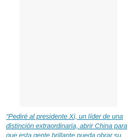
Politica
De
Cookies
Preguntas
Frecuentes
“Pediré al presidente Xi, un líder de una
distinción extraordinaria, abrir China para
que esta gente brillante pueda obrar su