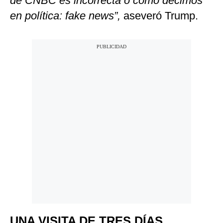
de CNBC es incorrecta o como decimos
en política: fake news”,
aseveró Trump.
UNA VISITA DE TRES DÍAS