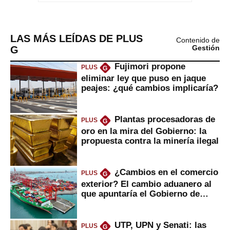
LAS MÁS LEÍDAS DE PLUS
Contenido de
G
Gestión
Fujimori propone
PLUS
G
eliminar ley que puso en jaque
peajes: ¿qué cambios implicaría?
Plantas procesadoras de
PLUS
G
oro en la mira del Gobierno: la
propuesta contra la minería ilegal
¿Cambios en el comercio
PLUS
G
exterior? El cambio aduanero al
que apuntaría el Gobierno de
Fujimori
UTP, UPN y Senati: las
PLUS
G