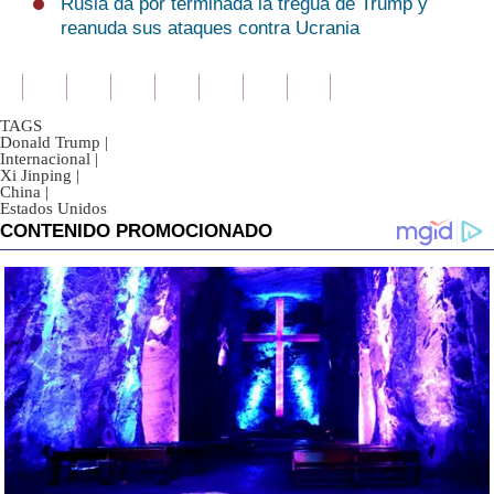
Rusia da por terminada la tregua de Trump y
reanuda sus ataques contra Ucrania
TAGS
Donald Trump
|
Internacional
|
Xi Jinping
|
China
|
Estados Unidos