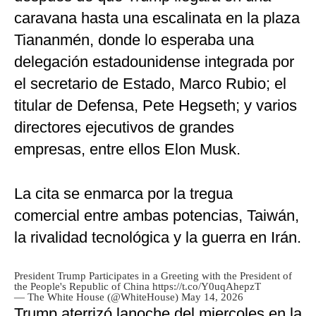
caravana hasta una escalinata en la plaza
Tiananmén, donde lo esperaba una
delegación estadounidense integrada por
el secretario de Estado, Marco Rubio; el
titular de Defensa, Pete Hegseth; y varios
directores ejecutivos de grandes
empresas, entre ellos Elon Musk.
La cita se enmarca por la tregua
comercial entre ambas potencias, Taiwán,
la rivalidad tecnológica y la guerra en Irán.
President Trump Participates in a Greeting with the President of
the People's Republic of China
https://t.co/Y0uqAhepzT
— The White House (@WhiteHouse)
May 14, 2026
Trump aterrizó lanoche del miercoles en la