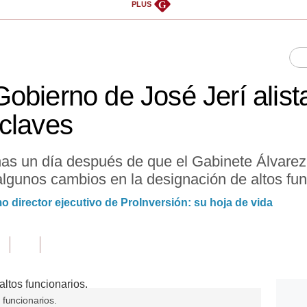
G
PLUS
obierno de José Jerí alist
claves
as un día después de que el Gabinete Álvarez 
 algunos cambios en la designación de altos fu
 director ejecutivo de ProInversión: su hoja de vida
 funcionarios.