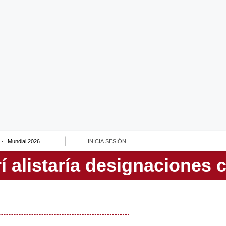
Mundial 2026
INICIA SESIÓN