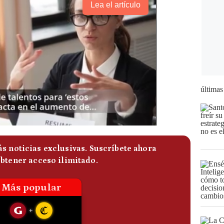
Lea el artículo
últimas