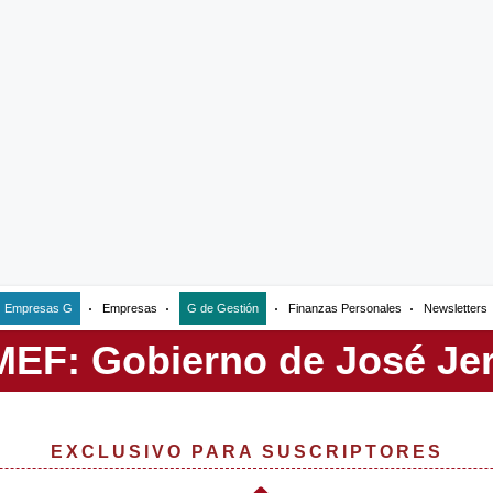
Empresas G
Empresas
G de Gestión
Finanzas Personales
Newsletters
EXCLUSIVO PARA SUSCRIPTORES