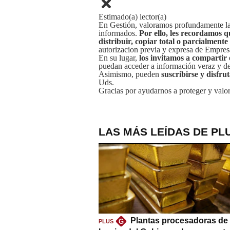
Estimado(a) lector(a)
En Gestión, valoramos profundamente la 
informados.
Por ello, les recordamos q
distribuir, copiar total o parcialmente
autorizacion previa y expresa de Empre
En su lugar,
los invitamos a compartir 
puedan acceder a información veraz y de 
Asimismo, pueden
suscribirse y disfru
Uds.
Gracias por ayudarnos a proteger y valor
LAS MÁS LEÍDAS DE PL
Plantas procesadoras de 
G
PLUS