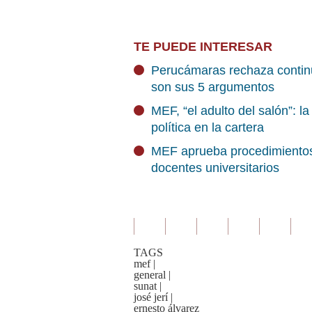
TE PUEDE INTERESAR
Perucámaras rechaza contin
son sus 5 argumentos
MEF, “el adulto del salón”: l
política en la cartera
MEF aprueba procedimientos 
docentes universitarios
TAGS
mef
|
general
|
sunat
|
josé jerí
|
ernesto álvarez