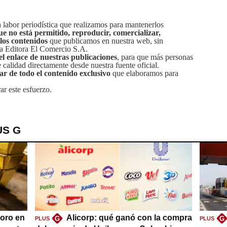
labor periodística que realizamos para mantenerlos
ue no está permitido, reproducir, comercializar,
 los contenidos
que publicamos en nuestra web, sin
sa Editora El Comercio S.A.
el enlace de nuestras publicaciones
, para que más personas
calidad directamente desde nuestra fuente oficial.
tar de todo el contenido exclusivo
que elaboramos para
ar este esfuerzo.
US G
oro en
Alicorp: qué ganó con la compra
G
G
PLUS
PLUS