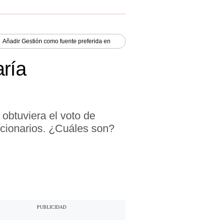
Añadir
Gestión
como fuente preferida en
aría
obtuviera el voto de
ncionarios. ¿Cuáles son?