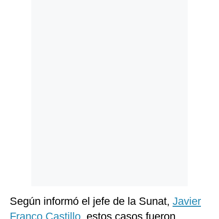
Politica
De
Cookies
Preguntas
Frecuentes
Según informó el jefe de la Sunat,
Javier
Franco Castillo
, estos casos fueron