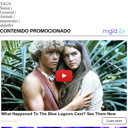
TAGS
Sunat
|
General
|
Airbnb
|
impuestos
|
alquiler