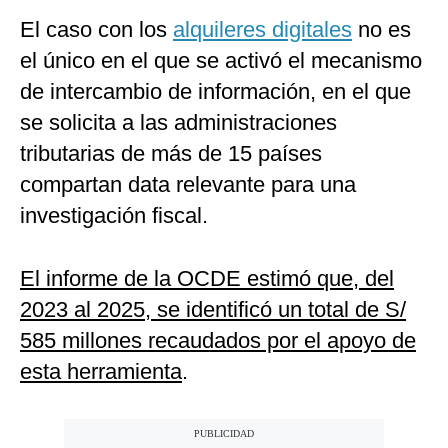
El caso con los
alquileres digitales
no es
el único en el que se activó el mecanismo
de intercambio de información, en el que
se solicita a las administraciones
tributarias de más de 15 países
compartan data relevante para una
investigación fiscal.
El informe de la OCDE estimó que, del
2023 al 2025, se identificó un total de S/
585 millones recaudados por el apoyo de
esta herramienta
.