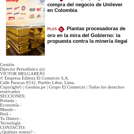
compra del negocio de Unilever
en Colombia
Plantas procesadoras de
PLUS
G
oro en la mira del Gobierno: la
propuesta contra la minería ilegal
Gestión
Director Periodístico (e)
VÍCTOR MELGAREJO
© Empresa Editora El Comercio S.A.
Calle Paracas #532, Pueblo Libre, Lima.
Copyright© | Gestion.pe | Grupo El Comercio | Todos los derechos
reservados
SECCIONES:
Portada
-
Economía
-
Mundo
-
Perú
-
Tu Dinero
-
Tecnología
CONTACTO:
¿Quiénes somos?
-