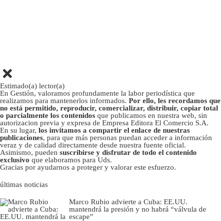
Estimado(a) lector(a)
En Gestión, valoramos profundamente la labor periodística que
realizamos para mantenerlos informados.
Por ello, les recordamos que
no está permitido, reproducir, comercializar, distribuir, copiar total
o parcialmente los contenidos
que publicamos en nuestra web, sin
autorizacion previa y expresa de Empresa Editora El Comercio S.A.
En su lugar,
los invitamos a compartir el enlace de nuestras
publicaciones
, para que más personas puedan acceder a información
veraz y de calidad directamente desde nuestra fuente oficial.
Asimismo, pueden
suscribirse y disfrutar de todo el contenido
exclusivo
que elaboramos para Uds.
Gracias por ayudarnos a proteger y valorar este esfuerzo.
últimas noticias
Marco Rubio advierte a Cuba: EE.UU.
mantendrá la presión y no habrá “válvula de
escape”