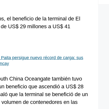
, el beneficio de la terminal de El
ó de US$ 29 millones a US$ 41
 Paita persigue nuevo récord de carga: sus
ancay
uth China Oceangate también tuvo
n beneficio que ascendió a US$ 28
ló que la terminal se benefició de un
el volumen de contenedores en las