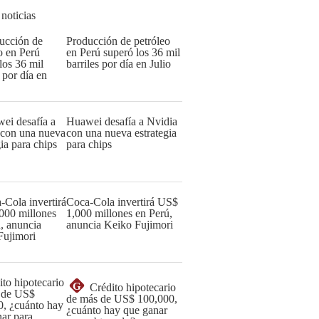
 noticias
Producción de petróleo
en Perú superó los 36 mil
barriles por día en Julio
Huawei desafía a Nvidia
con una nueva estrategia
para chips
Coca-Cola invertirá US$
1,000 millones en Perú,
anuncia Keiko Fujimori
G
Crédito hipotecario
de más de US$ 100,000,
¿cuánto hay que ganar