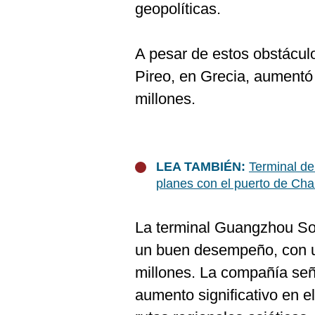
geopolíticas.
A pesar de estos obstáculos
Pireo, en Grecia, aument
millones.
LEA TAMBIÉN:
Terminal de
planes con el puerto de Ch
La terminal Guangzhou So
un buen desempeño, con u
millones. La compañía seña
aumento significativo en 