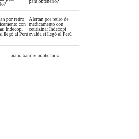
para obtenerlo?
Alertan por retiro de
medicamento con
cetirizina: Indecopi
evalúa si llegó al Perú