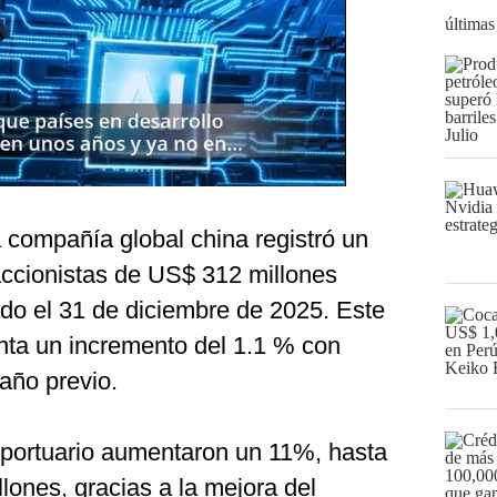
últimas
 compañía global china registró un
 accionistas de US$ 312 millones
zado el 31 de diciembre de 2025. Este
enta un incremento del 1.1 % con
 año previo.
 portuario aumentaron un 11%, hasta
lones, gracias a la mejora del