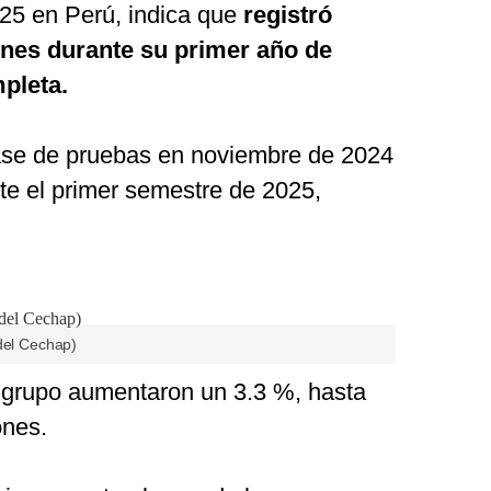
025 en Perú, indica que
registró
ones durante su primer año de
pleta.
fase de pruebas en noviembre de 2024
te el primer semestre de 2025,
 del Cechap)
l grupo aumentaron un 3.3 %, hasta
ones.