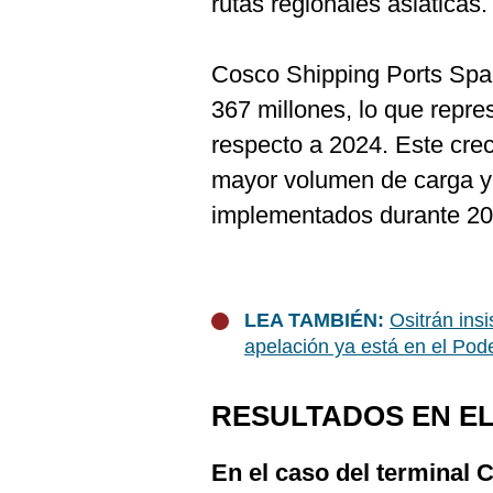
rutas regionales asiáticas.
Cosco Shipping Ports Spai
367 millones, lo que repr
respecto a 2024. Este crec
mayor volumen de carga y 
implementados durante 20
LEA TAMBIÉN:
Ositrán ins
apelación ya está en el Pode
RESULTADOS EN E
En el caso del terminal