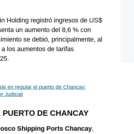
n Holding registró ingresos de US$
esenta un aumento del 8,6 % con
imiento se debió, principalmente, al
a los aumentos de tarifas
25.
iste en regular el puerto de Chancay:
r Judicial
L PUERTO DE CHANCAY
 Cosco Shipping Ports Chancay
,