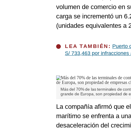
De
Cookies
volumen de comercio en su
carga se incrementó un 6.
Preguntas
Frecuentes
(unidades equivalentes a 2
LEA TAMBIÉN:
Puerto 
S/ 733,463 por infracciones
Más del 70% de las terminales de con
grande de Europa, son propiedad de 
La compañía afirmó que el
marítimo se enfrenta a una 
desaceleración del crecimi