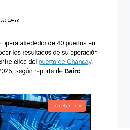
2026 19H38
 opera alrededor de 40 puertos en
ocer los resultados de su operación
entre ellos del
puerto de Chancay
,
 2025, según reporte de
Baird
Lea el artículo