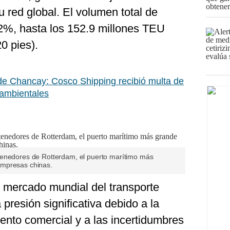
 red global. El volumen total de
2%, hasta los 152.9 millones TEU
0 pies).
de Chancay: Cosco Shipping recibió multa de
 ambientales
tenedores de Rotterdam, el puerto marítimo más
empresas chinas.
 mercado mundial del transporte
presión significativa debido a la
ento comercial y a las incertidumbres