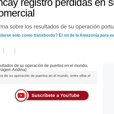
cay registró pérdidas en s
omercial
ma sobre los resultados de su operación portua
arse solo como transbordo? El rol de la Amazonía para evi
s de su operación de puertos en el mundo, entre ellos el
Suscríbete a YouTube