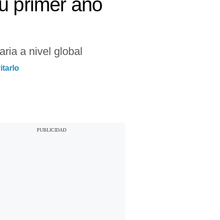
u primer año
ria a nivel global
tarlo