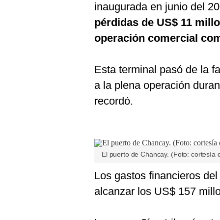
inaugurada en junio del 2
pérdidas de US$ 11 mill
operación comercial com
Esta terminal pasó de la 
a la plena operación duran
recordó.
El puerto de Chancay. (Foto: cortesía
Los gastos financieros de
alcanzar los US$ 157 mill