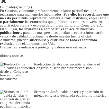
Estimado(a) lector(a)
En Gestión, valoramos profundamente la labor periodística que
realizamos para mantenerlos informados.
Por ello, les recordamos que
no está permitido, reproducir, comercializar, distribuir, copiar total
o parcialmente los contenidos
que publicamos en nuestra web, sin
autorizacion previa y expresa de Empresa Editora El Comercio S.A.
En su lugar,
los invitamos a compartir el enlace de nuestras
publicaciones
, para que más personas puedan acceder a información
veraz y de calidad directamente desde nuestra fuente oficial.
Asimismo, pueden
suscribirse y disfrutar de todo el contenido
exclusivo
que elaboramos para Uds.
Gracias por ayudarnos a proteger y valorar este esfuerzo.
últimas noticias
Reelección de alcaldes encubierta: desde el
Congreso buscan prohibir mecanismo
Sismos en Junín: caída de tejas y aparición de
grietas en iglesia declarada patrimonio histórico