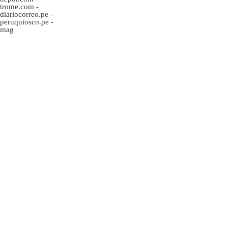
trome.com
-
diariocorreo.pe
-
peruquiosco.pe
-
mag