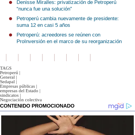
Denisse Miralles: privatización de Petroperú
“nunca fue una solución”
Petroperú cambia nuevamente de presidente:
suma 12 en casi 5 años
Petroperú: acreedores se reúnen con
ProInversión en el marco de su reorganización
TAGS
Petroperú
|
General
|
Sedapal
|
Empresas públicas
|
empresas del Estado
|
sindicatos
|
Negociación colectiva