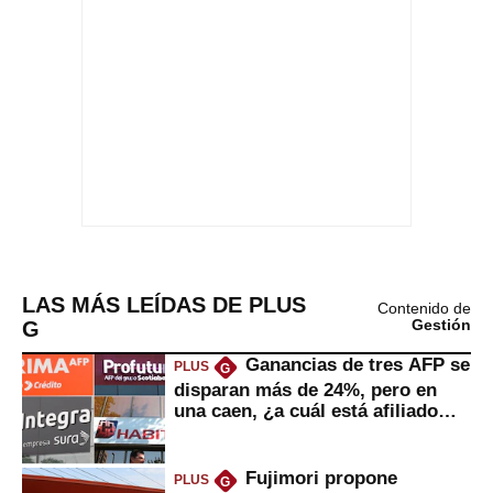
LAS MÁS LEÍDAS DE PLUS
Contenido de
G
Gestión
Ganancias de tres AFP se
PLUS
G
disparan más de 24%, pero en
una caen, ¿a cuál está afiliado
usted?
Fujimori propone
PLUS
G