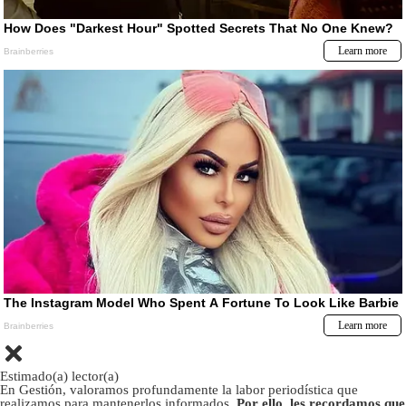
Estimado(a) lector(a)
En Gestión, valoramos profundamente la labor periodística que
realizamos para mantenerlos informados.
Por ello, les recordamos que