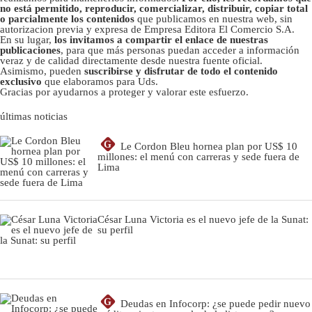
no está permitido, reproducir, comercializar, distribuir, copiar total
o parcialmente los contenidos
que publicamos en nuestra web, sin
autorizacion previa y expresa de Empresa Editora El Comercio S.A.
En su lugar,
los invitamos a compartir el enlace de nuestras
publicaciones
, para que más personas puedan acceder a información
veraz y de calidad directamente desde nuestra fuente oficial.
Asimismo, pueden
suscribirse y disfrutar de todo el contenido
exclusivo
que elaboramos para Uds.
Gracias por ayudarnos a proteger y valorar este esfuerzo.
últimas noticias
G
Le Cordon Bleu hornea plan por US$ 10
millones: el menú con carreras y sede fuera de
Lima
César Luna Victoria es el nuevo jefe de la Sunat:
su perfil
G
Deudas en Infocorp: ¿se puede pedir nuevo