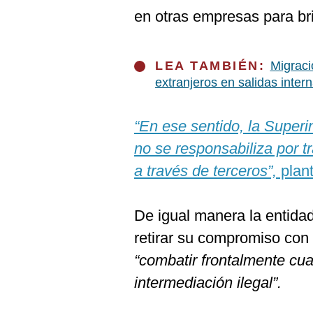
De
Cookies
en otras empresas para bri
Preguntas
Frecuentes
LEA TAMBIÉN:
Migraci
extranjeros en salidas inter
“En ese sentido, la Super
no se responsabiliza por t
a través de terceros”,
plant
De igual manera la entida
retirar su compromiso con 
“combatir frontalmente cua
intermediación ilegal”.