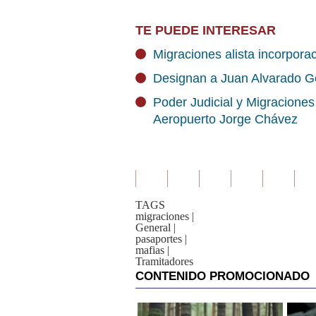
TE PUEDE INTERESAR
Migraciones alista incorpor
Designan a Juan Alvarado G
Poder Judicial y Migraciones
Aeropuerto Jorge Chávez
TAGS
migraciones
|
General
|
pasaportes
|
mafias
|
Tramitadores