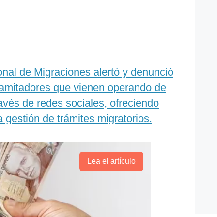
nal de Migraciones alertó y denunció
ramitadores que vienen operando de
avés de redes sociales, ofreciendo
a gestión de trámites migratorios.
Lea el artículo