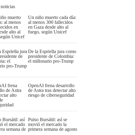
 noticias
Un niño muerto cada día:
al menos 300 fallecidos
en Gaza desde alto al
fuego, según Unicef
De la Espriella jura como
presidente de Colombia:
el millonario pro-Trump
OpenAI frena desarrollo
de Astra tras detectar alto
riesgo de ciberseguridad
Pulso Bursátil: así se
movió el mercado la
primera semana de agosto