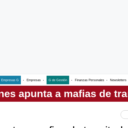
Empresas G
Empresas
G de Gestión
Finanzas Personales
Newsletters