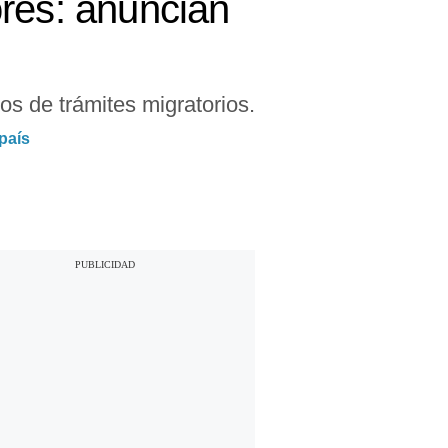
ores: anuncian
os de trámites migratorios.
país