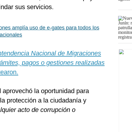
ndar sus servicios.
ones amplía uso de e-gates para todos los
nacionales
intendencia Nacional de Migraciones
rámites, pagos o gestiones realizadas
earon.
d aprovechó la oportunidad para
la protección a la ciudadanía y
lquier acto de corrupción o