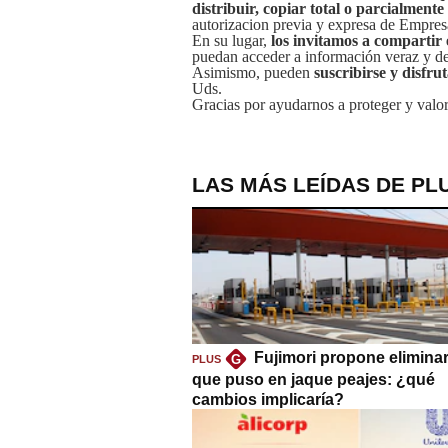
distribuir, copiar total o parcialmente
autorizacion previa y expresa de Empre
En su lugar,
los invitamos a compartir 
puedan acceder a información veraz y de 
Asimismo, pueden
suscribirse y disfru
Uds.
Gracias por ayudarnos a proteger y valor
LAS MÁS LEÍDAS DE PL
Fujimori propone eliminar
G
PLUS
que puso en jaque peajes: ¿qué
cambios implicaría?