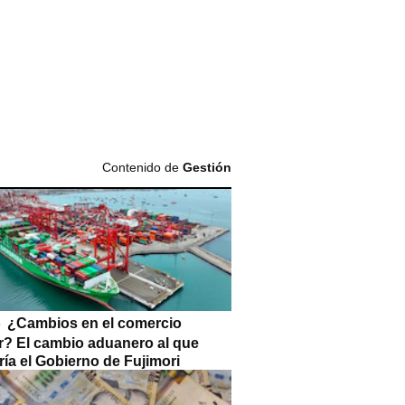
Contenido de
Gestión
¿Cambios en el comercio
or? El cambio aduanero al que
ía el Gobierno de Fujimori