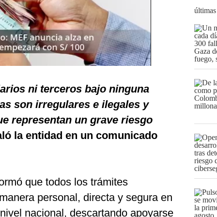
últimas
arios ni terceros bajo ninguna
s son irregulares e ilegales y
ue representan un grave riesgo
ló la entidad en un comunicado
ormó que todos los trámites
 manera personal, directa y segura en
 nivel nacional, descartando apoyarse