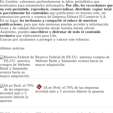
En Gestión, valoramos profundamente la labor periodística que
realizamos para mantenerlos informados.
Por ello, les recordamos que
no está permitido, reproducir, comercializar, distribuir, copiar total
o parcialmente los contenidos
que publicamos en nuestra web, sin
autorizacion previa y expresa de Empresa Editora El Comercio S.A.
En su lugar,
los invitamos a compartir el enlace de nuestras
publicaciones
, para que más personas puedan acceder a información
veraz y de calidad directamente desde nuestra fuente oficial.
Asimismo, pueden
suscribirse y disfrutar de todo el contenido
exclusivo
que elaboramos para Uds.
Gracias por ayudarnos a proteger y valorar este esfuerzo.
últimas noticias
Reserva Federal de EE.UU. autoriza compra de
Webster Bank y Santander avanza hacia su
mayor adquisición
G
IA en Perú: el 79% de las empresas
invertirá más y 5 sectores lideran la apuesta