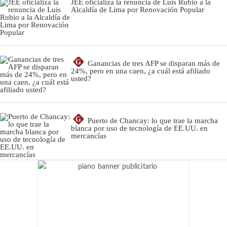
JEE oficializa la renuncia de Luis Rubio a la
Alcaldía de Lima por Renovación Popular
G
Ganancias de tres AFP se disparan más de
24%, pero en una caen, ¿a cuál está afiliado
usted?
G
Puerto de Chancay: lo que trae la marcha
blanca por uso de tecnología de EE.UU. en
mercancías