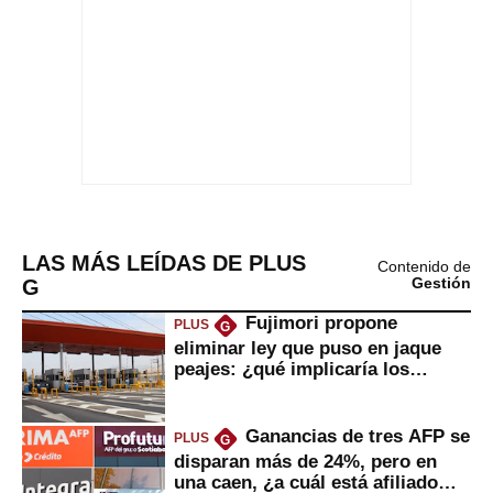
LAS MÁS LEÍDAS DE PLUS
Contenido de
G
Gestión
Fujimori propone
PLUS
G
eliminar ley que puso en jaque
peajes: ¿qué implicaría los
usuarios?
Ganancias de tres AFP se
PLUS
G
disparan más de 24%, pero en
una caen, ¿a cuál está afiliado