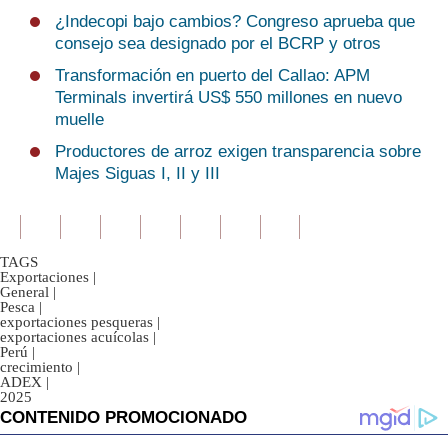
¿Indecopi bajo cambios? Congreso aprueba que
consejo sea designado por el BCRP y otros
Transformación en puerto del Callao: APM
Terminals invertirá US$ 550 millones en nuevo
muelle
Productores de arroz exigen transparencia sobre
Majes Siguas I, II y III
TAGS
Exportaciones
|
General
|
Pesca
|
exportaciones pesqueras
|
exportaciones acuícolas
|
Perú
|
crecimiento
|
ADEX
|
2025