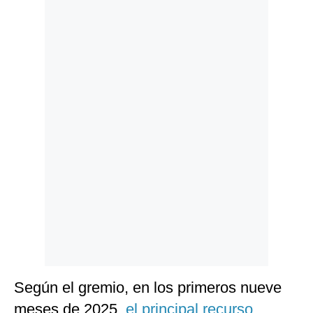
Politica
De
Cookies
Preguntas
Frecuentes
Según el gremio, en los primeros nueve
meses de 2025,
el principal recurso