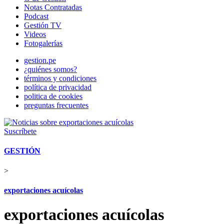
Notas Contratadas
Podcast
Gestión TV
Videos
Fotogalerías
gestion.pe
¿quiénes somos?
términos y condiciones
política de privacidad
politica de cookies
preguntas frecuentes
Suscríbete
GESTIÓN
>
exportaciones acuícolas
exportaciones acuícolas