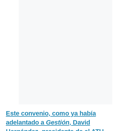
Politica
De
Cookies
Preguntas
Frecuentes
Este convenio, como ya había
adelantado a
Gestión
, David