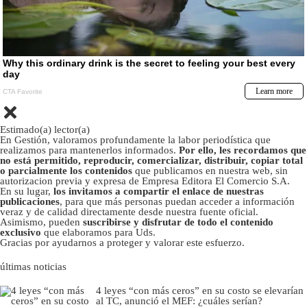
Estimado(a) lector(a)
En Gestión, valoramos profundamente la labor periodística que
realizamos para mantenerlos informados.
Por ello, les recordamos que
no está permitido, reproducir, comercializar, distribuir, copiar total
o parcialmente los contenidos
que publicamos en nuestra web, sin
autorizacion previa y expresa de Empresa Editora El Comercio S.A.
En su lugar,
los invitamos a compartir el enlace de nuestras
publicaciones
, para que más personas puedan acceder a información
veraz y de calidad directamente desde nuestra fuente oficial.
Asimismo, pueden
suscribirse y disfrutar de todo el contenido
exclusivo
que elaboramos para Uds.
Gracias por ayudarnos a proteger y valorar este esfuerzo.
últimas noticias
4 leyes “con más ceros” en su costo se elevarían
al TC, anunció el MEF: ¿cuáles serían?