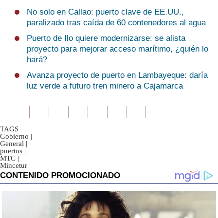
No solo en Callao: puerto clave de EE.UU.,
paralizado tras caída de 60 contenedores al agua
Puerto de Ilo quiere modernizarse: se alista
proyecto para mejorar acceso marítimo, ¿quién lo
hará?
Avanza proyecto de puerto en Lambayeque: daría
luz verde a futuro tren minero a Cajamarca
TAGS
Gobierno
|
General
|
puertos
|
MTC
|
Mincetur