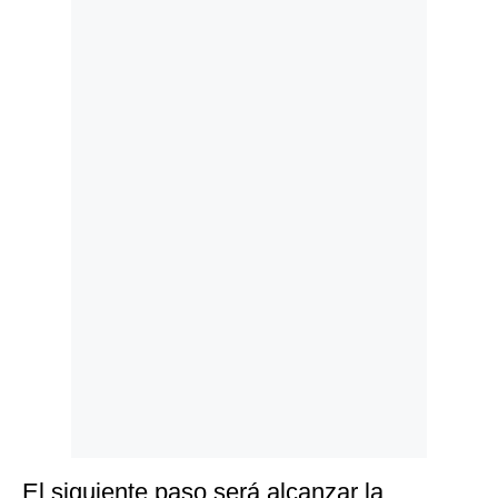
Politica
De
Cookies
Preguntas
Frecuentes
El siguiente paso será alcanzar la