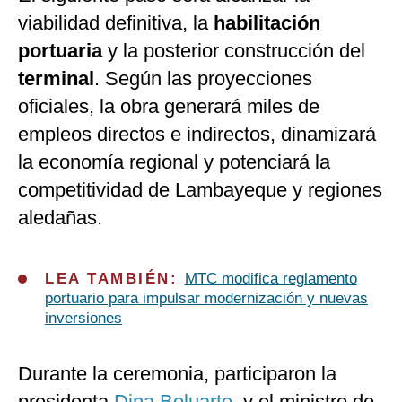
viabilidad definitiva, la
habilitación
portuaria
y la posterior construcción del
terminal
. Según las proyecciones
oficiales, la obra generará miles de
empleos directos e indirectos, dinamizará
la economía regional y potenciará la
competitividad de Lambayeque y regiones
aledañas.
LEA TAMBIÉN:
MTC modifica reglamento
portuario para impulsar modernización y nuevas
inversiones
Durante la ceremonia, participaron la
presidenta
Dina Boluarte
, y el ministro de