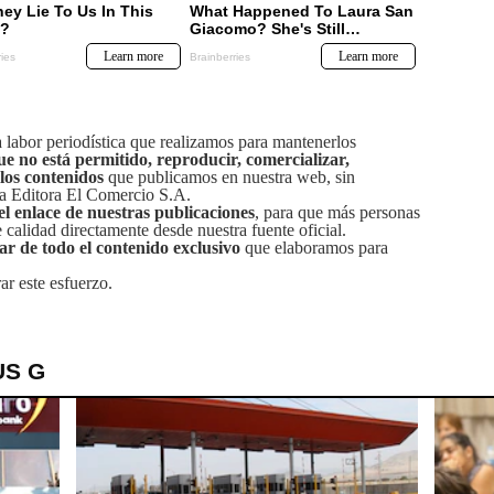
labor periodística que realizamos para mantenerlos
ue no está permitido, reproducir, comercializar,
 los contenidos
que publicamos en nuestra web, sin
sa Editora El Comercio S.A.
el enlace de nuestras publicaciones
, para que más personas
calidad directamente desde nuestra fuente oficial.
tar de todo el contenido exclusivo
que elaboramos para
ar este esfuerzo.
US G