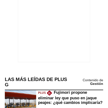
LAS MÁS LEÍDAS DE PLUS
Contenido de
G
Gestión
Fujimori propone
PLUS
G
eliminar ley que puso en jaque
peajes: ¿qué cambios implicaría?