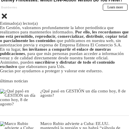
Estimado(a) lector(a)
En Gestión, valoramos profundamente la labor periodística que
realizamos para mantenerlos informados.
Por ello, les recordamos que
no está permitido, reproducir, comercializar, distribuir, copiar total
o parcialmente los contenidos
que publicamos en nuestra web, sin
autorizacion previa y expresa de Empresa Editora El Comercio S.A.
En su lugar,
los invitamos a compartir el enlace de nuestras
publicaciones
, para que más personas puedan acceder a información
veraz y de calidad directamente desde nuestra fuente oficial.
Asimismo, pueden
suscribirse y disfrutar de todo el contenido
exclusivo
que elaboramos para Uds.
Gracias por ayudarnos a proteger y valorar este esfuerzo.
últimas noticias
¿Qué pasó en GESTIÓN un día como hoy, 8 de
agosto?
Marco Rubio advierte a Cuba: EE.UU.
mantendrá la presión y no habrá “válvula de