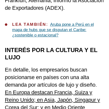
Frankfurt, Alemania, informó la Asociación
de Exportadores (ADEX).
LEA TAMBIÉN:
Aruba pone a Perú en el
mapa de hubs que se disputan el Caribe:
¿sostenible o estacional?
INTERÉS POR LA CULTURA Y EL
LUJO
En detalle, los empresarios buscan
posicionarse en países con una alta
demanda por artículos de lujo y diseño.
En Europa destacan Francia, Suiza y
Reino Unido; en Asia, Japón, Singapur y
Corea del Sur; y en Medio Oriente