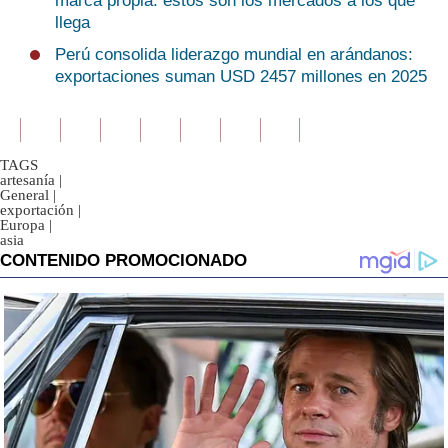
marca propia: estos son los mercados a los que
llega
Perú consolida liderazgo mundial en arándanos:
exportaciones suman USD 2457 millones en 2025
TAGS
artesanía
|
General
|
exportación
|
Europa
|
asia