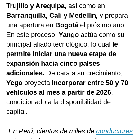
Trujillo y Arequipa,
así como en
Barranquilla, Cali y Medellín,
y prepara
una apertura en
Bogotá
el próximo año.
En este proceso,
Yango
actúa como su
principal aliado tecnológico, lo cual
le
permite iniciar una nueva etapa de
expansión hacia cinco países
adicionales.
De cara a su crecimiento,
Yego
proyecta
incorporar entre 50 y 70
vehículos al mes a partir de 2026
,
condicionado a la disponibilidad de
capital.
“En Perú, cientos de miles de
conductores