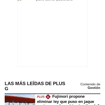
LAS MÁS LEÍDAS DE PLUS
Contenido de
G
Gestión
Fujimori propone
PLUS
G
eliminar ley que puso en jaque