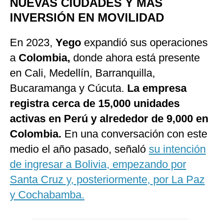
NUEVAS CIUDADES Y MÁS
INVERSIÓN EN MOVILIDAD
En 2023,
Yego
expandió sus operaciones
a
Colombia,
donde ahora está presente
en Cali, Medellín, Barranquilla,
Bucaramanga y Cúcuta.
La empresa
registra cerca de 15,000 unidades
activas en Perú y alrededor de 9,000 en
Colombia.
En una conversación con este
medio el año pasado, señaló
su intención
de ingresar a Bolivia, empezando por
Santa Cruz y, posteriormente, por La Paz
y Cochabamba.