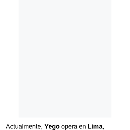
Politica
De
Cookies
Preguntas
Frecuentes
Actualmente,
Yego
opera en
Lima,