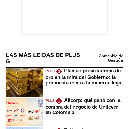
LAS MÁS LEÍDAS DE PLUS
Contenido de
G
Gestión
Plantas procesadoras de
PLUS
G
oro en la mira del Gobierno: la
propuesta contra la minería ilegal
Alicorp: qué ganó con la
PLUS
G
compra del negocio de Unilever
en Colombia