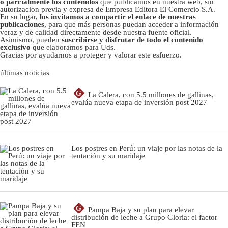
o parcialmente los contenidos
que publicamos en nuestra web, sin
autorizacion previa y expresa de Empresa Editora El Comercio S.A.
En su lugar,
los invitamos a compartir el enlace de nuestras
publicaciones
, para que más personas puedan acceder a información
veraz y de calidad directamente desde nuestra fuente oficial.
Asimismo, pueden
suscribirse y disfrutar de todo el contenido
exclusivo
que elaboramos para Uds.
Gracias por ayudarnos a proteger y valorar este esfuerzo.
últimas noticias
G
La Calera, con 5.5 millones de gallinas,
evalúa nueva etapa de inversión post 2027
Los postres en Perú: un viaje por las notas de la
tentación y su maridaje
G
Pampa Baja y su plan para elevar
distribución de leche a Grupo Gloria: el factor
FEN