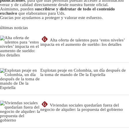
publicaciones
, para que más personas puedan acceder a información
veraz y de calidad directamente desde nuestra fuente oficial.
Asimismo, pueden
suscribirse y disfrutar de todo el contenido
exclusivo
que elaboramos para Uds.
Gracias por ayudarnos a proteger y valorar este esfuerzo.
últimas noticias
G
Alta oferta de talentos para ‘estos niveles’
impacta en el aumento de sueldo: los detalles
Explotan peaje en Colombia, un día después de
la toma de mando de De la Espriella
G
Viviendas sociales quedarían fuera del
negocio de alquiler: la propuesta del gobierno