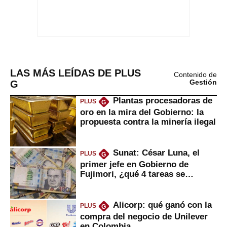
LAS MÁS LEÍDAS DE PLUS
Contenido de
G
Gestión
Plantas procesadoras de
PLUS
G
oro en la mira del Gobierno: la
propuesta contra la minería ilegal
Sunat: César Luna, el
PLUS
G
primer jefe en Gobierno de
Fujimori, ¿qué 4 tareas se
marcan urgentes?
Alicorp: qué ganó con la
PLUS
G
compra del negocio de Unilever
en Colombia