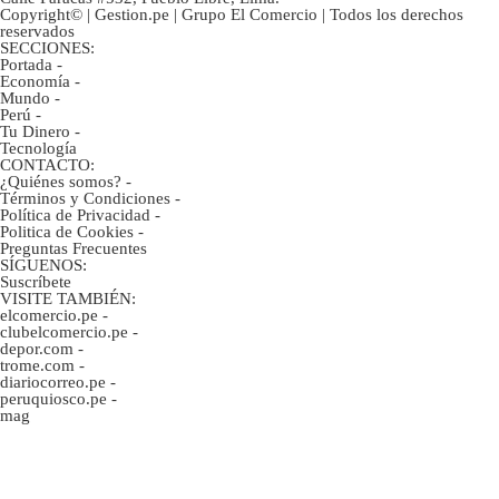
Copyright© | Gestion.pe | Grupo El Comercio | Todos los derechos
reservados
SECCIONES:
Portada
-
Economía
-
Mundo
-
Perú
-
Tu Dinero
-
Tecnología
CONTACTO:
¿Quiénes somos?
-
Términos y Condiciones
-
Política de Privacidad
-
Politica de Cookies
-
Preguntas Frecuentes
SÍGUENOS:
Suscríbete
VISITE TAMBIÉN:
elcomercio.pe
-
clubelcomercio.pe
-
depor.com
-
trome.com
-
diariocorreo.pe
-
peruquiosco.pe
-
mag