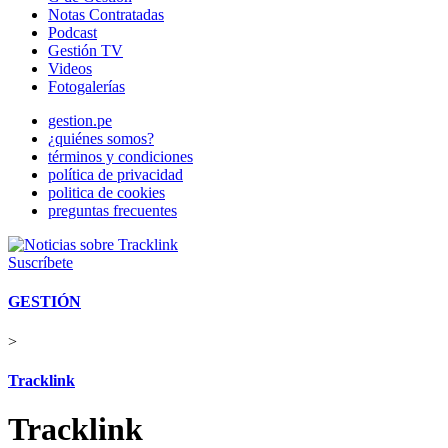
Notas Contratadas
Podcast
Gestión TV
Videos
Fotogalerías
gestion.pe
¿quiénes somos?
términos y condiciones
política de privacidad
politica de cookies
preguntas frecuentes
Suscríbete
GESTIÓN
>
Tracklink
Tracklink