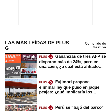
LAS MÁS LEÍDAS DE PLUS
Contenido de
G
Gestión
Ganancias de tres AFP se
PLUS
G
disparan más de 24%, pero en
una caen, ¿a cuál está afiliado
usted?
Fujimori propone
PLUS
G
eliminar ley que puso en jaque
peajes: ¿qué implicaría los
usuarios?
Perú se “bajó del barco”
PLUS
G