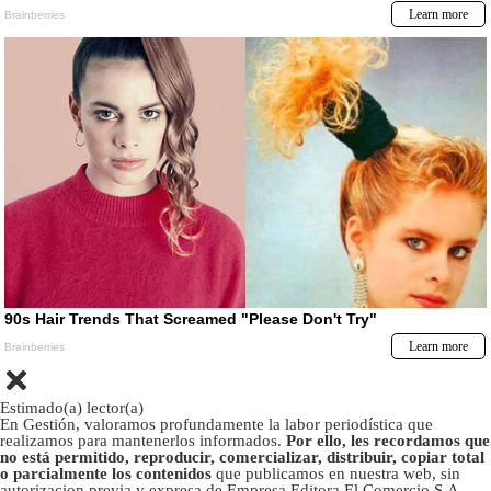
Estimado(a) lector(a)
En Gestión, valoramos profundamente la labor periodística que
realizamos para mantenerlos informados.
Por ello, les recordamos que
no está permitido, reproducir, comercializar, distribuir, copiar total
o parcialmente los contenidos
que publicamos en nuestra web, sin
autorizacion previa y expresa de Empresa Editora El Comercio S.A.