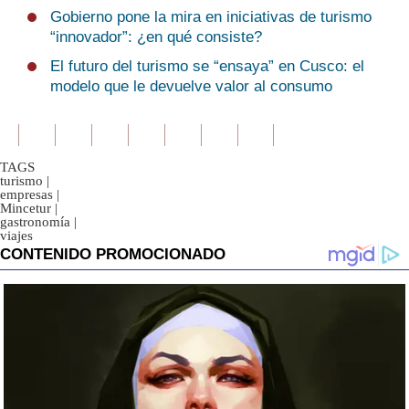
Gobierno pone la mira en iniciativas de turismo
“innovador”: ¿en qué consiste?
El futuro del turismo se “ensaya” en Cusco: el
modelo que le devuelve valor al consumo
TAGS
turismo
|
empresas
|
Mincetur
|
gastronomía
|
viajes