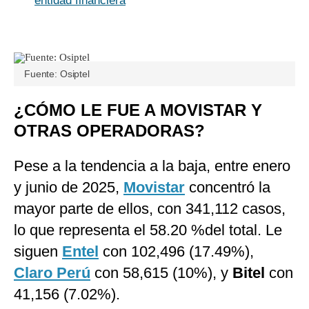
entidad financiera
Fuente: Osiptel
¿CÓMO LE FUE A MOVISTAR Y
OTRAS OPERADORAS?
Pese a la tendencia a la baja, entre enero
y junio de 2025,
Movistar
concentró la
mayor parte de ellos, con 341,112 casos,
lo que representa el 58.20 %del total. Le
siguen
Entel
con 102,496 (17.49%),
Claro Perú
con 58,615 (10%), y
Bitel
con
41,156 (7.02%).