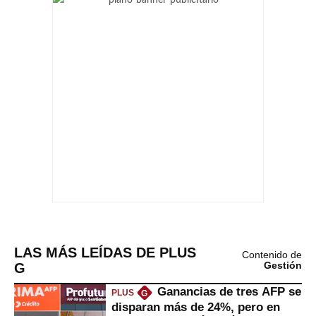
LAS MÁS LEÍDAS DE PLUS
Contenido de
G
Gestión
Ganancias de tres AFP se
PLUS
G
disparan más de 24%, pero en