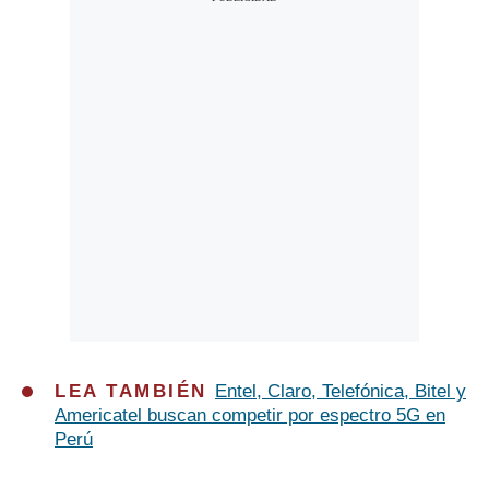
LEA TAMBIÉN
Entel, Claro, Telefónica, Bitel y
Americatel buscan competir por espectro 5G en
Perú