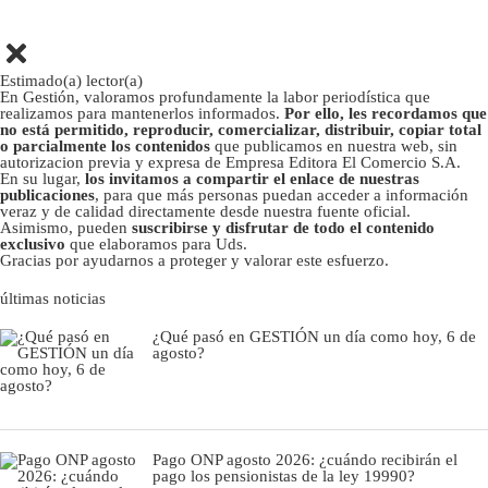
Estimado(a) lector(a)
En Gestión, valoramos profundamente la labor periodística que
realizamos para mantenerlos informados.
Por ello, les recordamos que
no está permitido, reproducir, comercializar, distribuir, copiar total
o parcialmente los contenidos
que publicamos en nuestra web, sin
autorizacion previa y expresa de Empresa Editora El Comercio S.A.
En su lugar,
los invitamos a compartir el enlace de nuestras
publicaciones
, para que más personas puedan acceder a información
veraz y de calidad directamente desde nuestra fuente oficial.
Asimismo, pueden
suscribirse y disfrutar de todo el contenido
exclusivo
que elaboramos para Uds.
Gracias por ayudarnos a proteger y valorar este esfuerzo.
últimas noticias
¿Qué pasó en GESTIÓN un día como hoy, 6 de
agosto?
Pago ONP agosto 2026: ¿cuándo recibirán el
pago los pensionistas de la ley 19990?