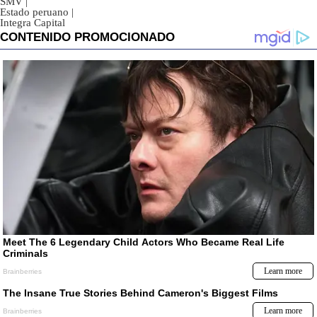
SMV
|
Estado peruano
|
Integra Capital