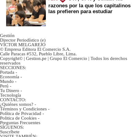
razones por la que los capitalinos
las prefieren para estudiar
Gestión
Director Periodístico (e)
VÍCTOR MELGAREJO
© Empresa Editora El Comercio S.A.
Calle Paracas #532, Pueblo Libre, Lima.
Copyright© | Gestion.pe | Grupo El Comercio | Todos los derechos
reservados
SECCIONES:
Portada
-
Economía
-
Mundo
-
Perú
-
Tu Dinero
-
Tecnología
CONTACTO:
¿Quiénes somos?
-
Términos y Condiciones
-
Política de Privacidad
-
Politica de Cookies
-
Preguntas Frecuentes
SÍGUENOS:
Suscríbete
VISITE TAMBIÉN: