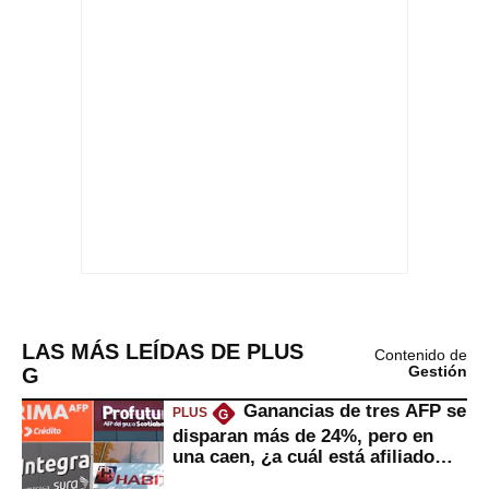
LAS MÁS LEÍDAS DE PLUS
Contenido de
G
Gestión
Ganancias de tres AFP se
PLUS
G
disparan más de 24%, pero en
una caen, ¿a cuál está afiliado
usted?