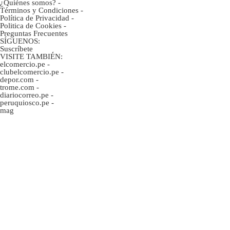
¿Quiénes somos?
-
Términos y Condiciones
-
Política de Privacidad
-
Politica de Cookies
-
Preguntas Frecuentes
SÍGUENOS:
Suscríbete
VISITE TAMBIÉN:
elcomercio.pe
-
clubelcomercio.pe
-
depor.com
-
trome.com
-
diariocorreo.pe
-
peruquiosco.pe
-
mag