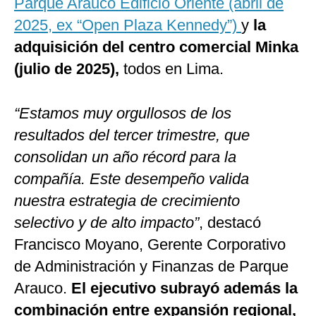
Parque Arauco Edificio Oriente (abril de
2025, ex “Open Plaza Kennedy”)
y
la
adquisición del centro comercial Minka
(julio de 2025),
todos en Lima.
“Estamos muy orgullosos de los
resultados del tercer trimestre, que
consolidan un año récord para la
compañía. Este desempeño valida
nuestra estrategia de crecimiento
selectivo y de alto impacto”
, destacó
Francisco Moyano, Gerente Corporativo
de Administración y Finanzas de Parque
Arauco.
El ejecutivo subrayó además la
combinación entre expansión regional,