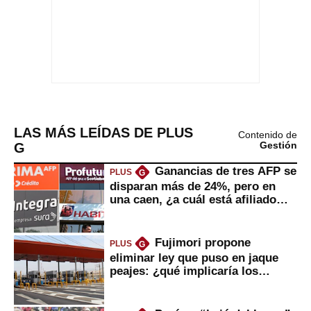
LAS MÁS LEÍDAS DE PLUS
Contenido de
G
Gestión
Ganancias de tres AFP se
PLUS
G
disparan más de 24%, pero en
una caen, ¿a cuál está afiliado
usted?
Fujimori propone
PLUS
G
eliminar ley que puso en jaque
peajes: ¿qué implicaría los
usuarios?