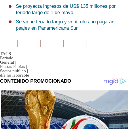
Se proyecta ingresos de US$ 135 millones por
feriado largo de 1 de mayo
Se viene feriado largo y vehículos no pagarán
peajes en Panamericana Sur
TAGS
Feriado
|
General
|
Fiestas Patrias
|
Sector público
|
día no laborable