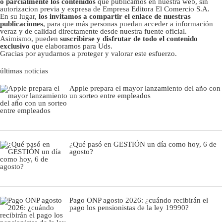
o parcialmente los contenidos
que publicamos en nuestra web, sin
autorizacion previa y expresa de Empresa Editora El Comercio S.A.
En su lugar,
los invitamos a compartir el enlace de nuestras
publicaciones
, para que más personas puedan acceder a información
veraz y de calidad directamente desde nuestra fuente oficial.
Asimismo, pueden
suscribirse y disfrutar de todo el contenido
exclusivo
que elaboramos para Uds.
Gracias por ayudarnos a proteger y valorar este esfuerzo.
últimas noticias
Apple prepara el mayor lanzamiento del año con
un sorteo entre empleados
¿Qué pasó en GESTIÓN un día como hoy, 6 de
agosto?
Pago ONP agosto 2026: ¿cuándo recibirán el
pago los pensionistas de la ley 19990?