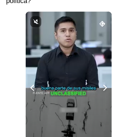
política?
Politica
De
Cookies
Preguntas
Frecuentes