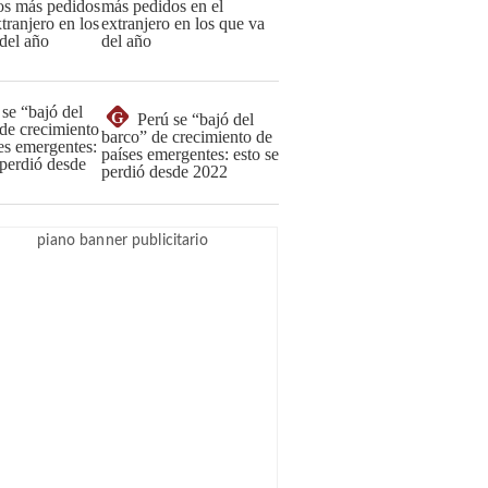
más pedidos en el
extranjero en los que va
del año
G
Perú se “bajó del
barco” de crecimiento de
países emergentes: esto se
perdió desde 2022