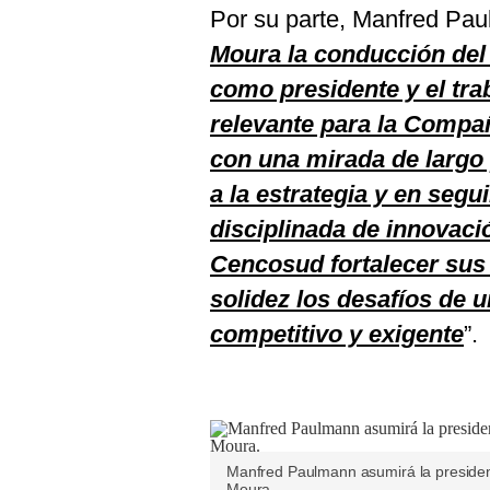
Por su parte, Manfred Pau
Moura la conducción del 
como presidente y el tra
relevante para la Compa
con una mirada de largo 
a la estrategia y en seg
disciplinada de innovaci
Cencosud fortalecer sus
solidez los desafíos de 
competitivo y exigente
”.
Manfred Paulmann asumirá la presidenci
Moura.