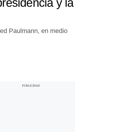
esidencia y la
fred Paulmann, en medio