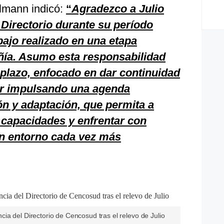
lmann indicó:
“
Agradezco a Julio
Directorio durante su período
bajo realizado en una etapa
ñía. Asumo esta responsabilidad
plazo, enfocado en dar continuidad
uir impulsando una agenda
ón y adaptación, que permita a
 capacidades y enfrentar con
un entorno cada vez más
a del Directorio de Cencosud tras el relevo de Julio