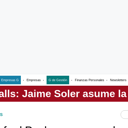
Empresas G
Empresas
G de Gestión
Finanzas Personales
Newsletters
S