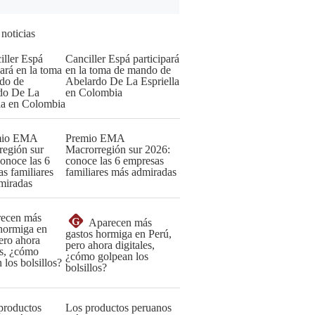
 noticias
Canciller Espá participará
en la toma de mando de
Abelardo De La Espriella
en Colombia
Premio EMA
Macrorregión sur 2026:
conoce las 6 empresas
familiares más admiradas
G
Aparecen más
gastos hormiga en Perú,
pero ahora digitales,
¿cómo golpean los
bolsillos?
Los productos peruanos