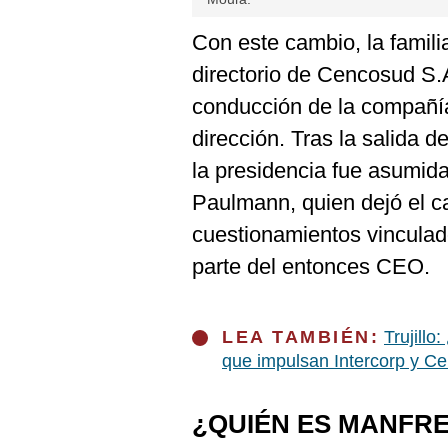
Con este cambio, la famil
directorio de Cencosud S.A
conducción de la compañía
dirección. Tras la salida 
la presidencia fue asumida
Paulmann, quien dejó el 
cuestionamientos vinculad
parte del entonces CEO.
LEA TAMBIÉN:
Trujillo
que impulsan Intercorp y C
¿QUIÉN ES MANFR