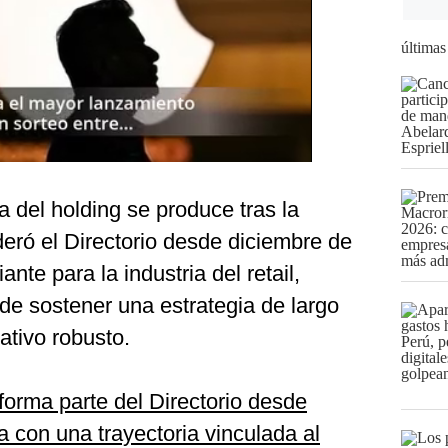
últimas
a del holding se produce tras la
deró el Directorio desde diciembre de
nte para la industria del retail,
de sostener una estrategia de largo
ativo robusto.
orma parte del Directorio desde
 con una trayectoria vinculada al