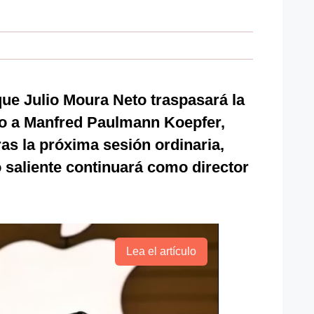
ue Julio Moura Neto traspasará la
rio a Manfred Paulmann Koepfer,
ras la próxima sesión ordinaria,
o saliente continuará como director
Lea el artículo