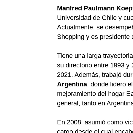
Manfred Paulmann Koep
Universidad de Chile y c
Actualmente, se desempe
Shopping y es presidente d
Tiene una larga trayectori
su directorio entre 1993 y 
2021. Además, trabajó du
Argentina
, donde lideró e
mejoramiento del hogar Eas
general, tanto en Argentin
En 2008, asumió como vic
cargo desde el cual encab