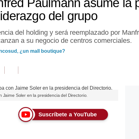
fred Paulmann asume la pr
liderazgo del grupo
dencia del holding y será reemplazado por Man
canzan a su negocio de centros comerciales.
Cencosud, ¿un mall boutique?
 Jaime Soler en la presidencia del Directorio.
Suscríbete a YouTube