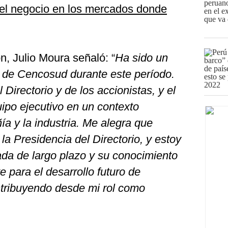
del negocio en los mercados donde
ón, Julio Moura señaló: “
Ha sido un
io de Cencosud durante este período.
Directorio y de los accionistas, y el
uipo ejecutivo en un contexto
a y la industria. Me alegra que
 Presidencia del Directorio, y estoy
da de largo plazo y su conocimiento
e para el desarrollo futuro de
tribuyendo desde mi rol como