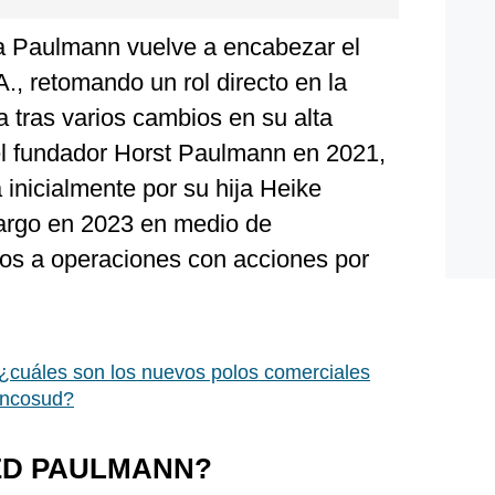
ia Paulmann vuelve a encabezar el
., retomando un rol directo en la
 tras varios cambios en su alta
del fundador Horst Paulmann en 2021,
 inicialmente por su hija Heike
cargo en 2023 en medio de
os a operaciones con acciones por
: ¿cuáles son los nuevos polos comerciales
encosud?
ED PAULMANN?