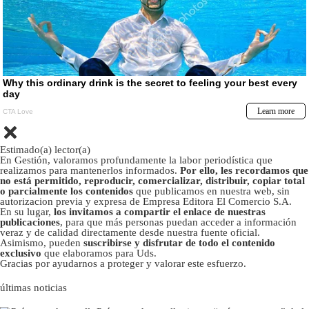
Estimado(a) lector(a)
En Gestión, valoramos profundamente la labor periodística que
realizamos para mantenerlos informados.
Por ello, les recordamos que
no está permitido, reproducir, comercializar, distribuir, copiar total
o parcialmente los contenidos
que publicamos en nuestra web, sin
autorizacion previa y expresa de Empresa Editora El Comercio S.A.
En su lugar,
los invitamos a compartir el enlace de nuestras
publicaciones
, para que más personas puedan acceder a información
veraz y de calidad directamente desde nuestra fuente oficial.
Asimismo, pueden
suscribirse y disfrutar de todo el contenido
exclusivo
que elaboramos para Uds.
Gracias por ayudarnos a proteger y valorar este esfuerzo.
últimas noticias