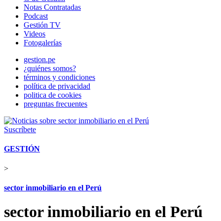
Notas Contratadas
Podcast
Gestión TV
Videos
Fotogalerías
gestion.pe
¿quiénes somos?
términos y condiciones
política de privacidad
politica de cookies
preguntas frecuentes
Suscríbete
GESTIÓN
>
sector inmobiliario en el Perú
sector inmobiliario en el Perú