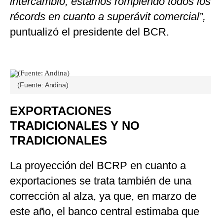
intercambio, estamos rompiendo todos los
récords en cuanto a superávit comercial”,
puntualizó el presidente del BCR.
(Fuente: Andina)
EXPORTACIONES
TRADICIONALES Y NO
TRADICIONALES
La proyección del BCRP en cuanto a
exportaciones se trata también de una
corrección al alza, ya que, en marzo de
este año, el banco central estimaba que