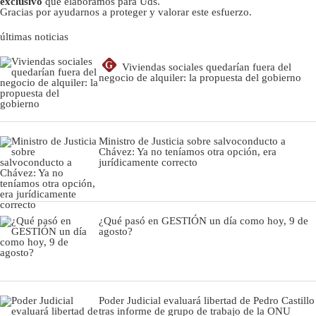
exclusivo
que elaboramos para Uds.
Gracias por ayudarnos a proteger y valorar este esfuerzo.
últimas noticias
G
Viviendas sociales quedarían fuera del
negocio de alquiler: la propuesta del gobierno
Ministro de Justicia sobre salvoconducto a
Chávez: Ya no teníamos otra opción, era
jurídicamente correcto
¿Qué pasó en GESTIÓN un día como hoy, 9 de
agosto?
Poder Judicial evaluará libertad de Pedro Castillo
tras informe de grupo de trabajo de la ONU