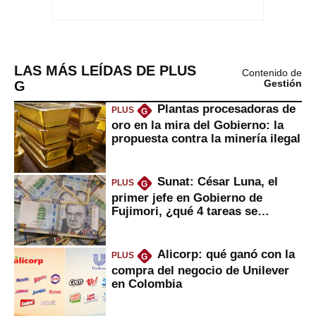
LAS MÁS LEÍDAS DE PLUS
Contenido de
G
Gestión
Plantas procesadoras de
PLUS
G
oro en la mira del Gobierno: la
propuesta contra la minería ilegal
Sunat: César Luna, el
PLUS
G
primer jefe en Gobierno de
Fujimori, ¿qué 4 tareas se
marcan urgentes?
Alicorp: qué ganó con la
PLUS
G
compra del negocio de Unilever
en Colombia