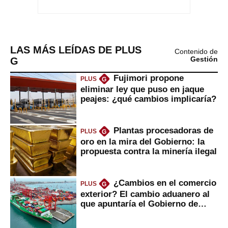
LAS MÁS LEÍDAS DE PLUS
Contenido de
G
Gestión
Fujimori propone
PLUS
G
eliminar ley que puso en jaque
peajes: ¿qué cambios implicaría?
Plantas procesadoras de
PLUS
G
oro en la mira del Gobierno: la
propuesta contra la minería ilegal
¿Cambios en el comercio
PLUS
G
exterior? El cambio aduanero al
que apuntaría el Gobierno de
Fujimori