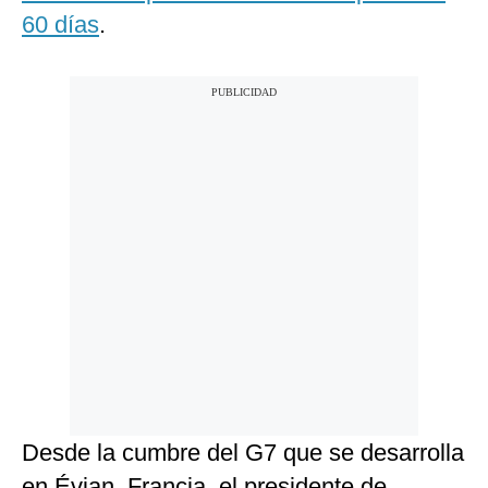
60 días
.
Desde la cumbre del G7 que se desarrolla
en Évian, Francia, el presidente de