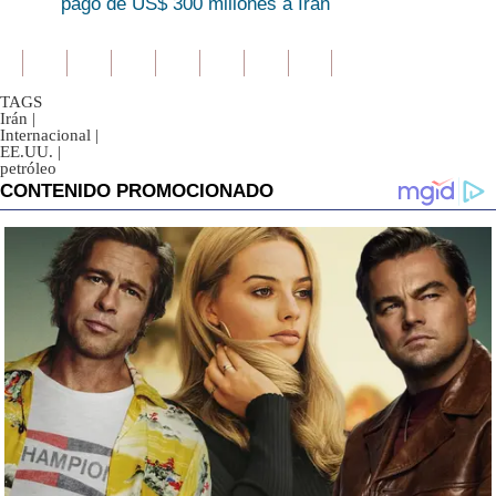
pago de US$ 300 millones a Irán
TAGS
Irán
|
Internacional
|
EE.UU.
|
petróleo