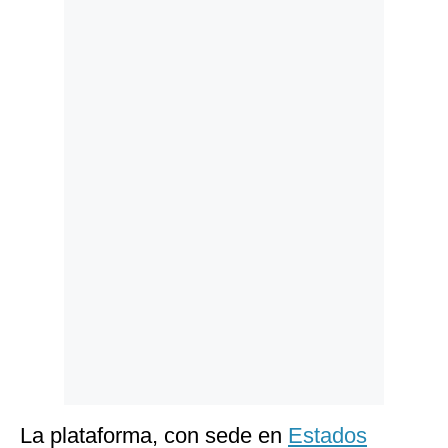
Politica
De
Cookies
Preguntas
Frecuentes
La plataforma, con sede en
Estados