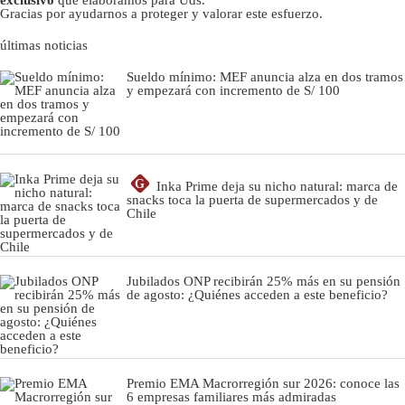
exclusivo
que elaboramos para Uds.
Gracias por ayudarnos a proteger y valorar este esfuerzo.
últimas noticias
Sueldo mínimo: MEF anuncia alza en dos tramos
y empezará con incremento de S/ 100
G
Inka Prime deja su nicho natural: marca de
snacks toca la puerta de supermercados y de
Chile
Jubilados ONP recibirán 25% más en su pensión
de agosto: ¿Quiénes acceden a este beneficio?
Premio EMA Macrorregión sur 2026: conoce las
6 empresas familiares más admiradas