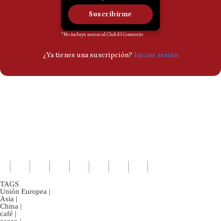
TAGS
Unión Europea
|
Asia
|
China
|
café
|