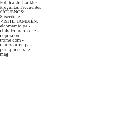
Politica de Cookies
-
Preguntas Frecuentes
SÍGUENOS:
Suscríbete
VISITE TAMBIÉN:
elcomercio.pe
-
clubelcomercio.pe
-
depor.com
-
trome.com
-
diariocorreo.pe
-
peruquiosco.pe
-
mag