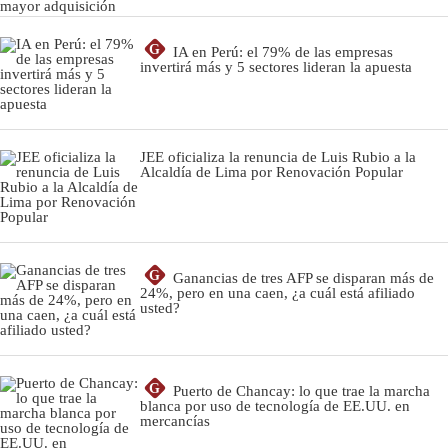
G
IA en Perú: el 79% de las empresas
invertirá más y 5 sectores lideran la apuesta
JEE oficializa la renuncia de Luis Rubio a la
Alcaldía de Lima por Renovación Popular
G
Ganancias de tres AFP se disparan más de
24%, pero en una caen, ¿a cuál está afiliado
usted?
G
Puerto de Chancay: lo que trae la marcha
blanca por uso de tecnología de EE.UU. en
mercancías