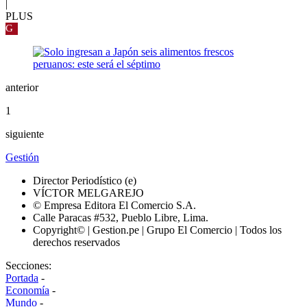
|
PLUS
G
anterior
1
siguiente
Gestión
Director Periodístico (e)
VÍCTOR MELGAREJO
© Empresa Editora El Comercio S.A.
Calle Paracas #532, Pueblo Libre, Lima.
Copyright© | Gestion.pe | Grupo El Comercio | Todos los
derechos reservados
Secciones:
Portada
-
Economía
-
Mundo
-