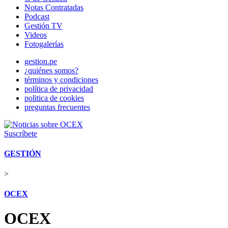
Notas Contratadas
Podcast
Gestión TV
Videos
Fotogalerías
gestion.pe
¿quiénes somos?
términos y condiciones
política de privacidad
politica de cookies
preguntas frecuentes
Suscríbete
GESTIÓN
>
OCEX
OCEX